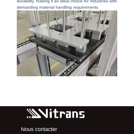
durability, making it an ideal choice for industries with
demanding material handling requirements.
Nous contacter