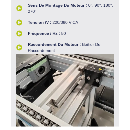
Sens De Montage Du Moteur :
0°, 90°, 180°,
270°
Tension /V :
220/380 V CA
Fréquence / Hz :
50
Raccordement Du Moteur :
Boîtier De
Raccordement