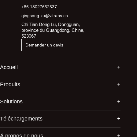
+86 18027652537
qingsong.xu@vitrans.cn
Chi Tian Dong Lu, Dongguan,
province du Guangdong, Chine,
523067
Demander un devis
Accueil
Produits
Solutions
Téléchargements
À propos de nous