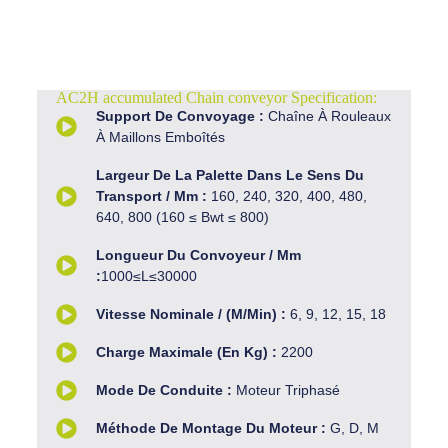
AC2H accumulated Chain conveyor Specification:
Support De Convoyage :
Chaîne À Rouleaux
À Maillons Emboîtés
Largeur De La Palette Dans Le Sens Du
Transport / Mm :
160, 240, 320, 400, 480,
640, 800 (160 ≤ Bwt ≤ 800)
Longueur Du Convoyeur / Mm
:
1000≤L≤30000
Vitesse Nominale / (m/min) :
6, 9, 12, 15, 18
Charge Maximale (en Kg) :
2200
Mode De Conduite :
Moteur Triphasé
Méthode De Montage Du Moteur :
G, D, M