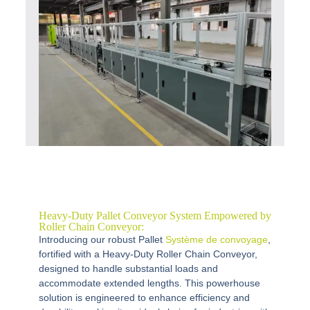
Heavy-Duty Pallet Conveyor System Empowered by
Roller Chain Conveyor:
Introducing our robust Pallet
Système de convoyage
,
fortified with a Heavy-Duty Roller Chain Conveyor,
designed to handle substantial loads and
accommodate extended lengths. This powerhouse
solution is engineered to enhance efficiency and