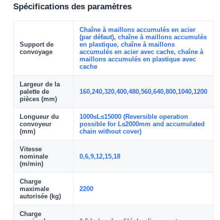
Spécifications des paramètres
Chaîne à maillons accumulés en acier
(par défaut), chaîne à maillons accumulés
Support de
en plastique, chaîne à maillons
convoyage
accumulés en acier avec cache, chaîne à
maillons accumulés en plastique avec
cache
Largeur de la
palette de
160,240,320,400,480,560,640,800,1040,1200
pièces (mm)
Longueur du
1000≤L≤15000 (Reversible operation
convoyeur
possible for L≤2000mm and accumulated
(mm)
chain without cover)
Vitesse
nominale
0,6,9,12,15,18
(m/min)
Charge
maximale
2200
autorisée (kg)
Charge