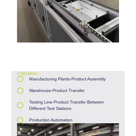
Utilisation :
Manufacturing Plants-Product Assembly
Warehouse-Product Transfer
Testing Line-Product Transfer Between
Different Test Stations
Production Automation