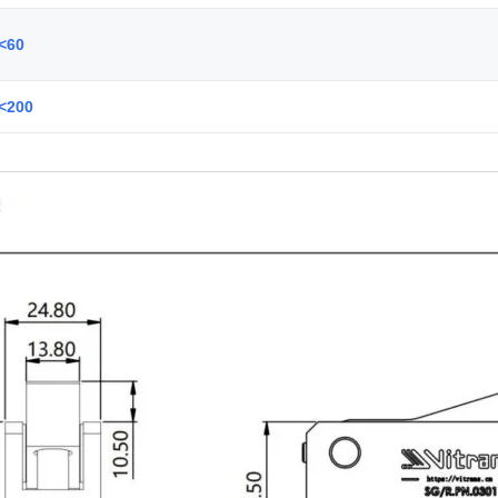
<60
<200