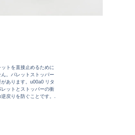
レットを直接止めるために
せん。パレットストッパー
あります。u00a0 リタ
パレットとストッパーの衝
逆戻りを防ぐことです。.