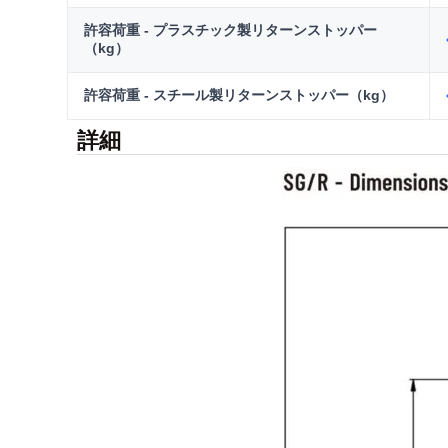
許容荷重 - プラスチック製リターンストッパー
（kg）
許容荷重 - スチール製リターンストッパー（kg）
詳細