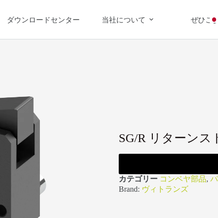
ダウンロードセンター
当社について
ぜひご
SG/R リターン
カテゴリー
コンベヤ部品
,
パ
Brand:
ヴィトランズ