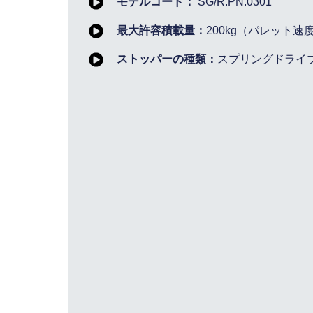
モデルコード：
SG/R.PN.0301
最大許容積載量：
200kg（パレット速
ストッパーの種類：
スプリングドライ