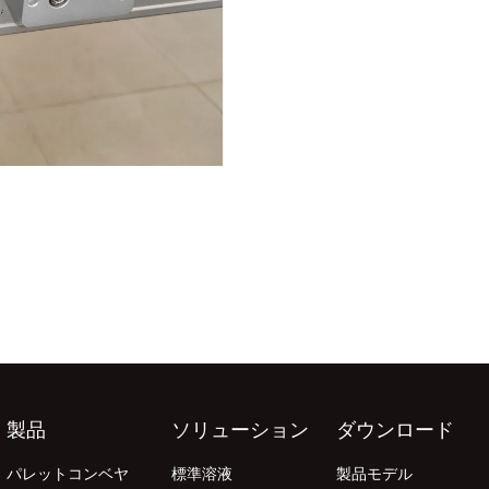
製品
ソリューション
ダウンロード
パレットコンベヤ
標準溶液
製品モデル