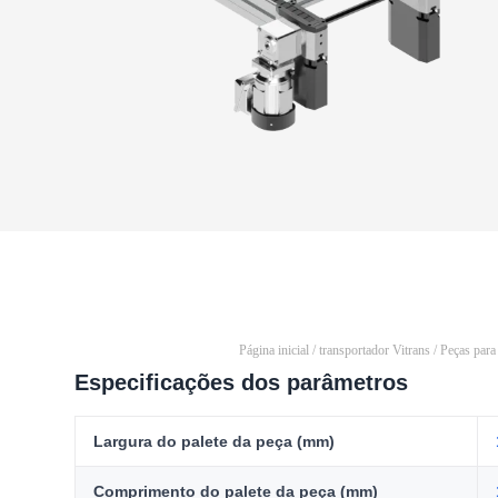
Página inicial
/
transportador Vitrans
/
Peças para
Especificações dos parâmetros
Largura do palete da peça (mm)
Comprimento do palete da peça (mm)