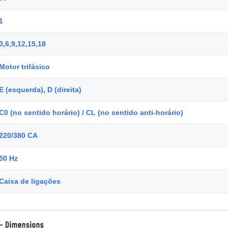
1
0,6,9,12,15,18
Motor trifásico
E (esquerda), D (direita)
C0 (no sentido horário) / CL (no sentido anti-horário)
220/380 CA
50 Hz
Caixa de ligações