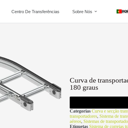
Centro De Transferências
Sobre Nós
Junt
PO
Curva de transporta
180 graus
Categorias
Curva e secção trans
transportadores
,
Sistema de tran
aéreos
,
Sistemas de transportado
Etiquetas
Sistema de correias t