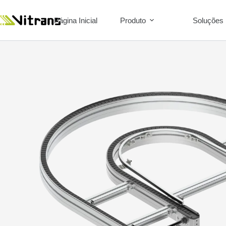
Página Inicial
Produto
Soluções