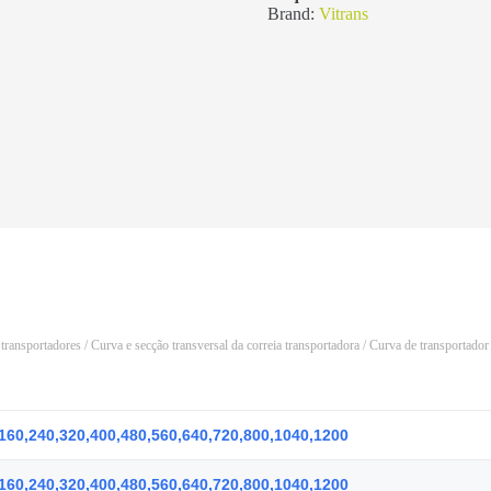
Brand:
Vitrans
 transportadores
/
Curva e secção transversal da correia transportadora
/ Curva de transportador
160,240,320,400,480,560,640,720,800,1040,1200
160,240,320,400,480,560,640,720,800,1040,1200