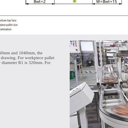
n 560mm and 1040mm, the
 drawing. For workpiece pallet
er diameter R1 is 320mm. For