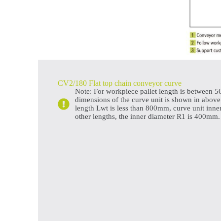
CV2/180 Flat top chain conveyor curve
Note: For workpiece pallet length is betwee
dimensions of the curve unit is shown in above
length Lwt is less than 800mm, curve unit inn
other lengths, the inner diameter R1 is 400mm.