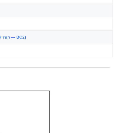
й тип — BC2)