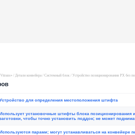
Vitrans»
/
Детали конвейера
/
Системный блок
/ Устройство позиционирования PX без п
ров
Устройство для определения местоположения штифта
Использует установочные штифты блока позиционирования 
заготовки, чтобы точно установить поддон; не может подним
Используются парами; могут устанавливаться на конвейере 