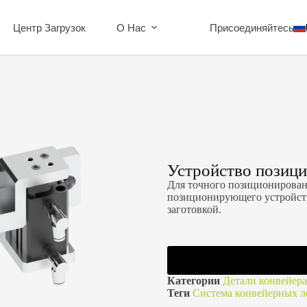
Центр Загрузок
О Нас
Присоединяйтесь К
Устройство позици
Для точного позиционирован
позиционирующего устройст
заготовкой.
Категории
Детали конвейера
Теги
Система конвейерных л