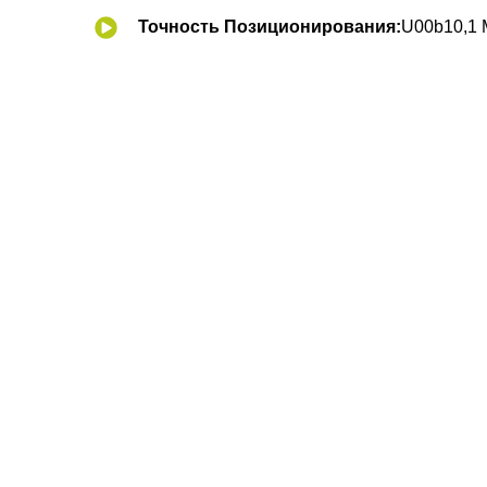
Точность Позиционирования:
U00b10,1