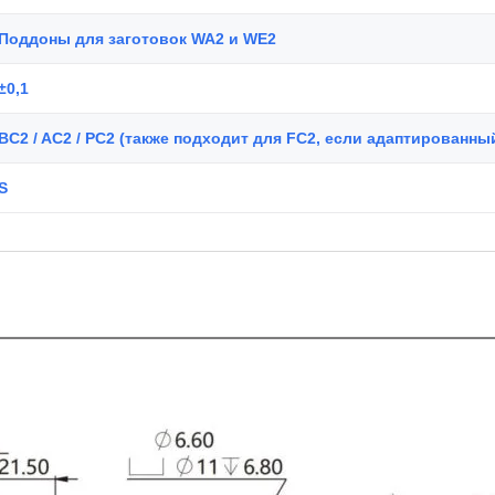
Поддоны для заготовок WA2 и WE2
±0,1
BC2 / AC2 / PC2 (также подходит для FC2, если адаптированны
S