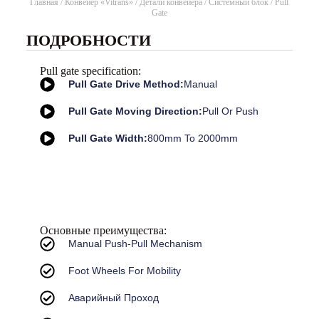
Главная
/
Конвейер «Vitrans»
/
Детали конвейера
/
Системный блок
/ Pull
Gate
ПОДРОБНОСТИ
Pull gate specification:
Pull Gate Drive Method:
Manual
Pull Gate Moving Direction:
Pull Or Push
Pull Gate Width:
800mm To 2000mm
Основные преимущества:
Manual Push-Pull Mechanism
Foot Wheels For Mobility
Аварийный Проход