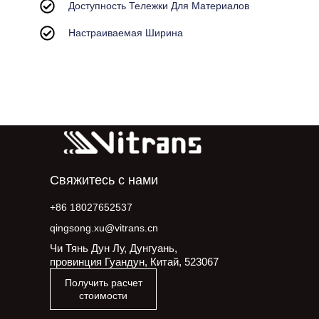
Доступность Тележки Для Материалов
Настраиваемая Ширина
Свяжитесь с нами
+86 18027652537
qingsong.xu@vitrans.cn
Чи Тянь Дун Лу, Дунгуань,
провинция Гуандун, Китай, 523067
Получить расчет
стоимости