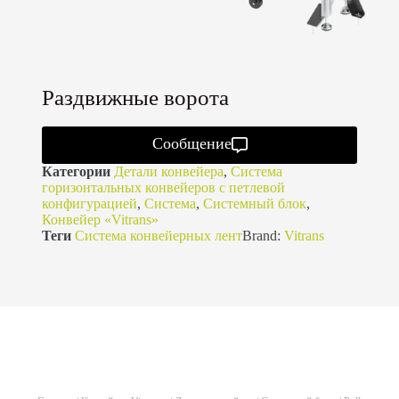
Раздвижные ворота
Сообщение
Категории
Детали конвейера
,
Система
горизонтальных конвейеров с петлевой
конфигурацией
,
Система
,
Системный блок
,
Конвейер «Vitrans»
Теги
Система конвейерных лент
Brand:
Vitrans