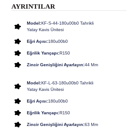
AYRINTILAR
Model:
KF-S-44-180u00b0 Tahrikli
Yatay Kavis Ünitesi
Eğri Açısı:
180u00b0
Eğrilik Yarıçapı:
R150
Zincir Genişliğini Ayarlayın:
44 Mm
Model:
KF-L-63-180u00b0 Tahrikli
Yatay Kavis Ünitesi
Eğri Açısı:
180u00b0
Eğrilik Yarıçapı:
R150
Zincir Genişliğini Ayarlayın:
63 Mm