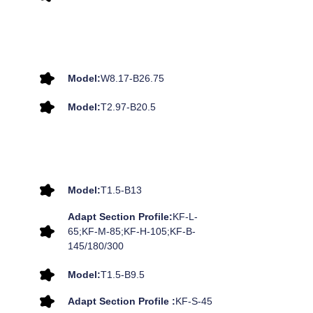
Model:
W8.17-B26.75
Model:
T2.97-B20.5
Model:
T1.5-B13
Adapt Section Profile:
KF-L-
65;KF-M-85;KF-H-105;KF-B-
145/180/300
Model:
T1.5-B9.5
Adapt Section Profile :
KF-S-45