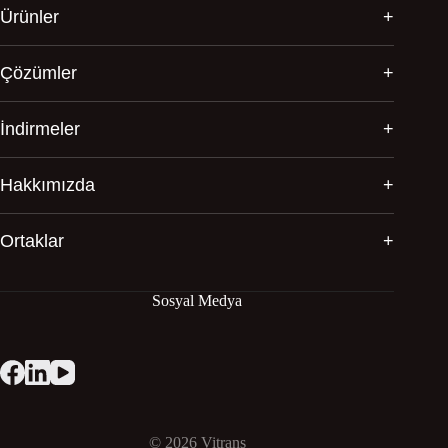
Ürünler
Çözümler
İndirmeler
Hakkımızda
Ortaklar
Sosyal Medya
© 2026
Vitrans