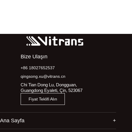
Bize Ulaşın
+86 18027652537
qingsong.xu@vitrans.cn
Chi Tian Dong Lu, Dongguan,
Guangdong Eyaleti, Çin, 523067
Fiyat Teklifi Alın
Ana Sayfa