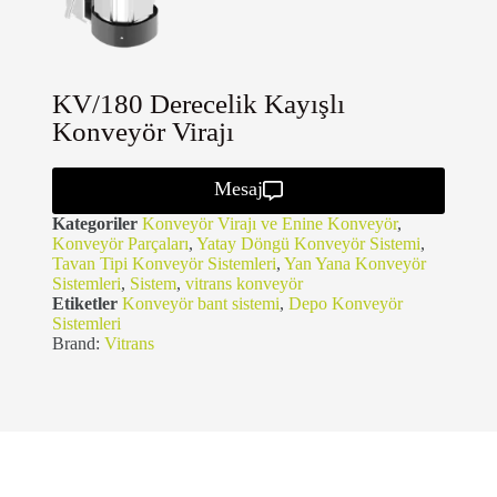
KV/180 Derecelik Kayışlı
Konveyör Virajı
Mesaj
Kategoriler
Konveyör Virajı ve Enine Konveyör
,
Konveyör Parçaları
,
Yatay Döngü Konveyör Sistemi
,
Tavan Tipi Konveyör Sistemleri
,
Yan Yana Konveyör
Sistemleri
,
Sistem
,
vitrans konveyör
Etiketler
Konveyör bant sistemi
,
Depo Konveyör
Sistemleri
Brand:
Vitrans