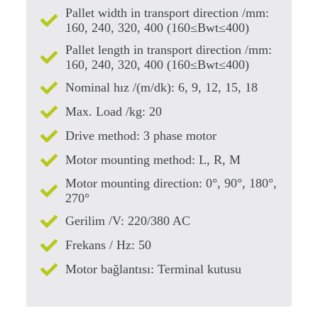
Pallet width in transport direction /mm:
160, 240, 320, 400 (160≤Bwt≤400)
Pallet length in transport direction /mm:
160, 240, 320, 400 (160≤Bwt≤400)
Nominal hız /(m/dk): 6, 9, 12, 15, 18
Max. Load /kg: 20
Drive method: 3 phase motor
Motor mounting method: L, R, M
Motor mounting direction: 0°, 90°, 180°,
270°
Gerilim /V: 220/380 AC
Frekans / Hz: 50
Motor bağlantısı: Terminal kutusu