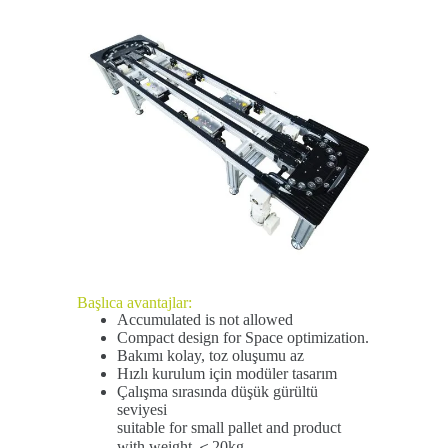
Başlıca avantajlar:
Accumulated is not allowed
Compact design for Space optimization.
Bakımı kolay, toz oluşumu az
Hızlı kurulum için modüler tasarım
Çalışma sırasında düşük gürültü
seviyesi
suitable for small pallet and product
with weight ＜20kg