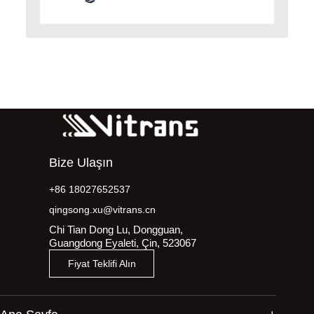
Bize Ulaşın
+86 18027652537
qingsong.xu@vitrans.cn
Chi Tian Dong Lu, Dongguan,
Guangdong Eyaleti, Çin, 523067
Fiyat Teklifi Alın