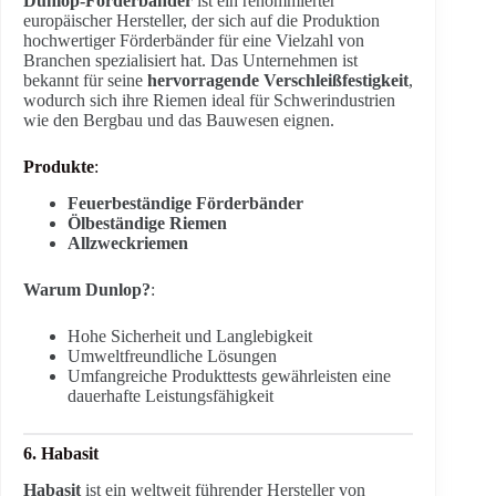
Dunlop-Förderbänder
ist ein renommierter
europäischer Hersteller, der sich auf die Produktion
hochwertiger Förderbänder für eine Vielzahl von
Branchen spezialisiert hat. Das Unternehmen ist
bekannt für seine
hervorragende Verschleißfestigkeit
,
wodurch sich ihre Riemen ideal für Schwerindustrien
wie den Bergbau und das Bauwesen eignen.
Produkte
:
Feuerbeständige Förderbänder
Ölbeständige Riemen
Allzweckriemen
Warum Dunlop?
:
Hohe Sicherheit und Langlebigkeit
Umweltfreundliche Lösungen
Umfangreiche Produkttests gewährleisten eine
dauerhafte Leistungsfähigkeit
6. Habasit
Habasit
ist ein weltweit führender Hersteller von