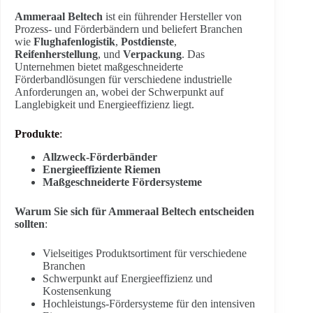
Ammeraal Beltech
ist ein führender Hersteller von
Prozess- und Förderbändern und beliefert Branchen
wie
Flughafenlogistik
,
Postdienste
,
Reifenherstellung
, und
Verpackung
. Das
Unternehmen bietet maßgeschneiderte
Förderbandlösungen für verschiedene industrielle
Anforderungen an, wobei der Schwerpunkt auf
Langlebigkeit und Energieeffizienz liegt.
Produkte
:
Allzweck-Förderbänder
Energieeffiziente Riemen
Maßgeschneiderte Fördersysteme
Warum Sie sich für Ammeraal Beltech entscheiden
sollten
:
Vielseitiges Produktsortiment für verschiedene
Branchen
Schwerpunkt auf Energieeffizienz und
Kostensenkung
Hochleistungs-Fördersysteme für den intensiven