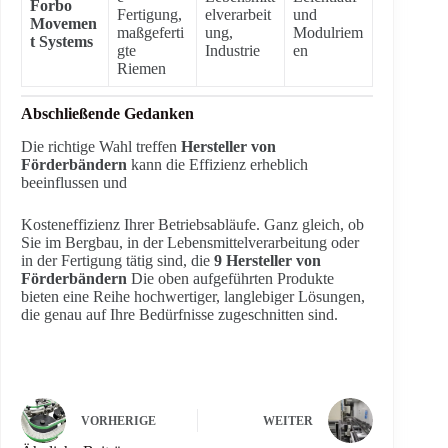
Forbo
Fertigung,
elverarbeit
und
Movemen
maßgeferti
ung,
Modulriem
t Systems
gte
Industrie
en
Riemen
Abschließende Gedanken
Die richtige Wahl treffen
Hersteller von
Förderbändern
kann die Effizienz erheblich
beeinflussen und
Kosteneffizienz Ihrer Betriebsabläufe. Ganz gleich, ob
Sie im Bergbau, in der Lebensmittelverarbeitung oder
in der Fertigung tätig sind, die
9 Hersteller von
Förderbändern
Die oben aufgeführten Produkte
bieten eine Reihe hochwertiger, langlebiger Lösungen,
die genau auf Ihre Bedürfnisse zugeschnitten sind.
VORHERIGE
WEITER