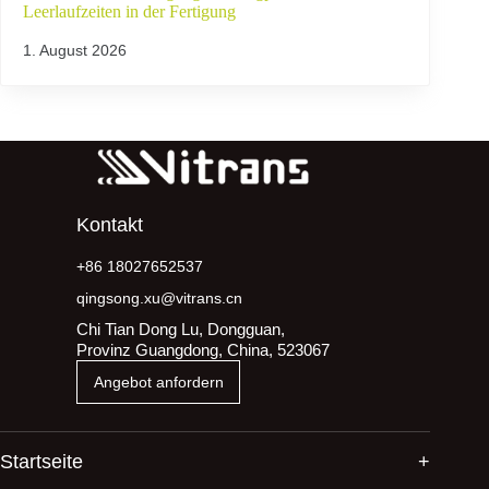
Leerlaufzeiten in der Fertigung
1. August 2026
Kontakt
+86 18027652537
qingsong.xu@vitrans.cn
Chi Tian Dong Lu, Dongguan,
Provinz Guangdong, China, 523067
Angebot anfordern
Startseite