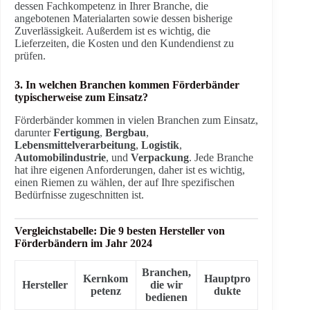
dessen Fachkompetenz in Ihrer Branche, die
angebotenen Materialarten sowie dessen bisherige
Zuverlässigkeit. Außerdem ist es wichtig, die
Lieferzeiten, die Kosten und den Kundendienst zu
prüfen.
3. In welchen Branchen kommen Förderbänder
typischerweise zum Einsatz?
Förderbänder kommen in vielen Branchen zum Einsatz,
darunter
Fertigung
,
Bergbau
,
Lebensmittelverarbeitung
,
Logistik
,
Automobilindustrie
, und
Verpackung
. Jede Branche
hat ihre eigenen Anforderungen, daher ist es wichtig,
einen Riemen zu wählen, der auf Ihre spezifischen
Bedürfnisse zugeschnitten ist.
Vergleichstabelle: Die 9 besten Hersteller von
Förderbändern im Jahr 2024
Branchen,
Kernkom
Hauptpro
Hersteller
die wir
petenz
dukte
bedienen