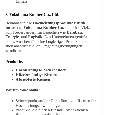
Einsatz
8. Yokohama Rubber Co., Ltd.
Bekannt für ihre
Hochleistungsprodukte für die
Industrie
,
Yokohama Rubber Co.
stellt eine Vielzahl
von Förderbändern für Branchen wie
Bergbau
,
Energie
, und
Logistik
. Das Unternehmen genießt
hohes Ansehen für seine langlebigen Produkte, die
auch anspruchsvollen Umgebungsbedingungen
standhalten.
Produkte
:
Hochleistungs-Förderbänder
Hitzebeständige Riemen
Abriebfeste Riemen
Warum Yokohama?
:
Schwerpunkt auf der Herstellung von Riemen für
Hochleistungsanwendungen
Produkte, die für den Einsatz unter extremen
Bedingungen ausgelegt sind