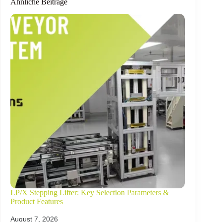
Ähnliche Beiträge
LP/X Stepping Lifter: Key Selection Parameters &
Product Features
August 7, 2026