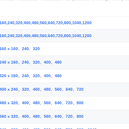
160,240,320,400,480,560,640,720,800,1040,1200
160,240,320,400,480,560,640,720,800,1040,1200
160 x 160、240、320
240 x 160、240、320、400、480
320 x 160、240、320、400、480
400 x 240、320、400、480、560、640、720
480 x 320、400、480、560、640、720、800
560 x 320、400、480、560、640、720、800