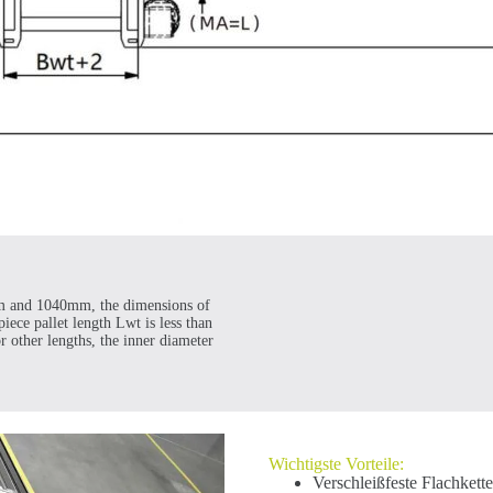
mm and 1040mm, the dimensions of
ece pallet length Lwt is less than
other lengths, the inner diameter
Wichtigste Vorteile:
Verschleißfeste Flachkett