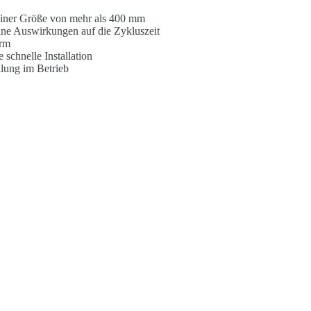
 einer Größe von mehr als 400 mm
ine Auswirkungen auf die Zykluszeit
arm
schnelle Installation
lung im Betrieb