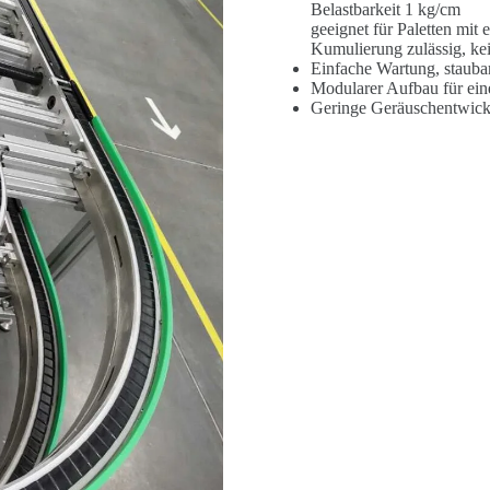
Belastbarkeit 1 kg/cm
geeignet für Paletten mit
Kumulierung zulässig, ke
Einfache Wartung, staub
Modularer Aufbau für eine 
Geringe Geräuschentwick