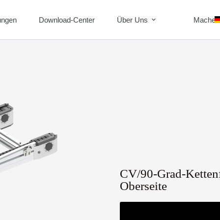
ungen
Download-Center
Über Uns
Machen 
CV/90-Grad-Kettenf
Oberseite