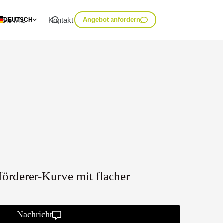
Sie Mit!
Kontakt
Angebot anfordern
DEUTSCH
örderer-Kurve mit flacher
Nachricht