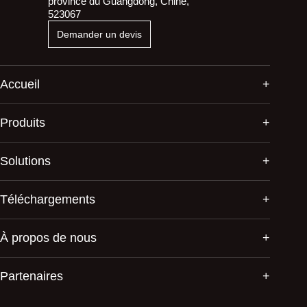
province du Guangdong, Chine,
523067
Demander un devis
Accueil
Produits
Solutions
Téléchargements
À propos de nous
Partenaires