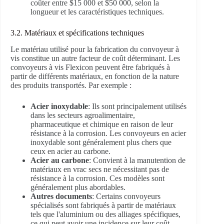
coûter entre $15 000 et $50 000, selon la
longueur et les caractéristiques techniques.
3.2. Matériaux et spécifications techniques
Le matériau utilisé pour la fabrication du convoyeur à
vis constitue un autre facteur de coût déterminant. Les
convoyeurs à vis Flexicon peuvent être fabriqués à
partir de différents matériaux, en fonction de la nature
des produits transportés. Par exemple :
Acier inoxydable
: Ils sont principalement utilisés
dans les secteurs agroalimentaire,
pharmaceutique et chimique en raison de leur
résistance à la corrosion. Les convoyeurs en acier
inoxydable sont généralement plus chers que
ceux en acier au carbone.
Acier au carbone
: Convient à la manutention de
matériaux en vrac secs ne nécessitant pas de
résistance à la corrosion. Ces modèles sont
généralement plus abordables.
Autres documents
: Certains convoyeurs
spécialisés sont fabriqués à partir de matériaux
tels que l'aluminium ou des alliages spécifiques,
ce qui peut avoir une incidence sur leur coût.