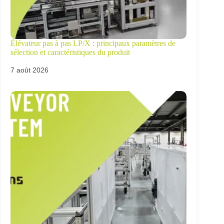
Élévateur pas à pas LP/X : principaux paramètres de
sélection et caractéristiques du produit
7 août 2026