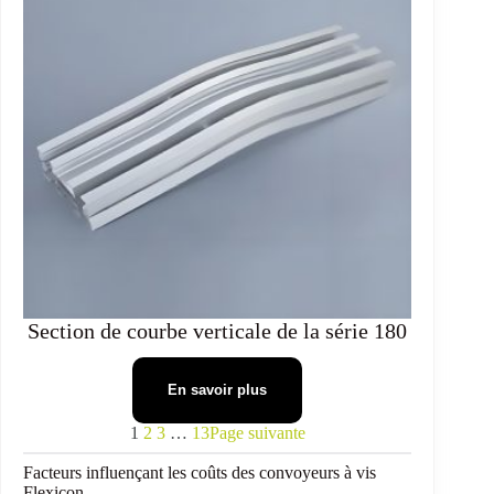
Section de courbe verticale de la série 180
En savoir plus
1
2
3
…
13
Page suivante
Facteurs influençant les coûts des convoyeurs à vis
Flexicon