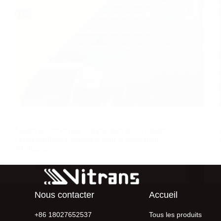
En savoir plus
Lignes de convoyage automatisées pour l'industrie
| Personnalisation complète pour la fabrication
intelligente
2026/06/21
Nous contacter
Accueil
+86 18027652537
Tous les produits