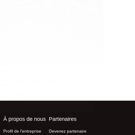
savoir plus
ort précis des matériaux dans la fabrication
igente
2025/11/04
À propos de nous
Partenaires
Profil de l'entreprise
Devenez partenaire