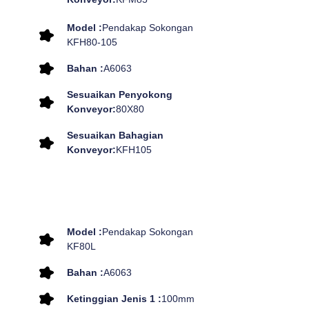
Model :
Pendakap Sokongan
KFH80-105
Bahan :
A6063
Sesuaikan Penyokong
Konveyor:
80X80
Sesuaikan Bahagian
Konveyor:
KFH105
Model :
Pendakap Sokongan
KF80L
Bahan :
A6063
Ketinggian Jenis 1 :
100mm