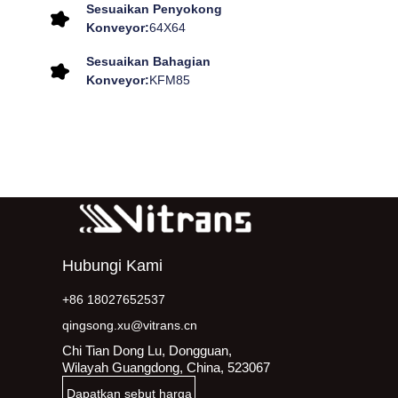
Sesuaikan Penyokong
Konveyor:
64X64
Sesuaikan Bahagian
Konveyor:
KFM85
Hubungi Kami
+86 18027652537
qingsong.xu@vitrans.cn
Chi Tian Dong Lu, Dongguan,
Wilayah Guangdong, China, 523067
Dapatkan sebut harga