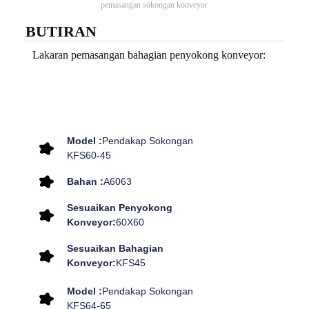
pemasangan sokongan konveyor
BUTIRAN
Lakaran pemasangan bahagian penyokong konveyor:
Model :
Pendakap Sokongan
KFS60-45
Bahan :
A6063
Sesuaikan Penyokong
Konveyor:
60X60
Sesuaikan Bahagian
Konveyor:
KFS45
Model :
Pendakap Sokongan
KFS64-65