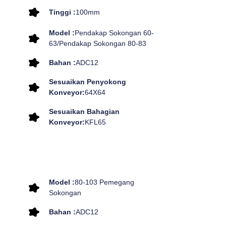
Tinggi :
100mm
Model :
Pendakap Sokongan 60-
63/Pendakap Sokongan 80-83
Bahan :
ADC12
Sesuaikan Penyokong
Konveyor:
64X64
Sesuaikan Bahagian
Konveyor:
KFL65
Model :
80-103 Pemegang
Sokongan
Bahan :
ADC12