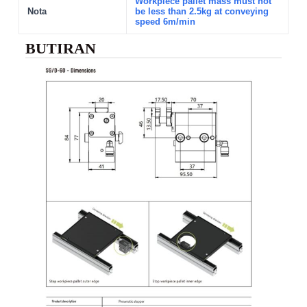
Workpiece pallet mass must not
Nota
be less than 2.5kg at conveying
speed 6m/min
BUTIRAN