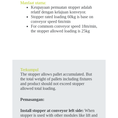
Manfaat utama:
Keupayaan pemuatan stopper adalah
relatif dengan kelajuan konveyor.
Stopper rated loading 60kg is base on
conveyor speed 6m/min
For commom conveyor speed 18m/min,
the stopper allowed loading is 25kg
Terkumpul
The stopper allows pallet accumulated. But
the total weight of pallets including fixtures
and product should not exceed stopper
allowed total loading.
Pemasangan:
Install stopper at conveyor left side:
When
stopper is used with other modules like lift and