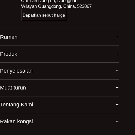
Chi Tian Dong Lu, Dongguan,
Wilayah Guangdong, China, 523067
Dapatkan sebut harga
Rumah
Produk
Penyelesaian
Muat turun
Tentang Kami
Rakan kongsi