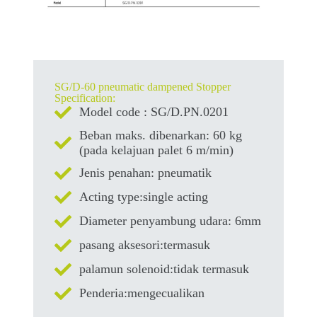
SG/D-60 pneumatic dampened Stopper
Specification:
Model code : SG/D.PN.0201
Beban maks. dibenarkan: 60 kg
(pada kelajuan palet 6 m/min)
Jenis penahan: pneumatik
Acting type:single acting
Diameter penyambung udara: 6mm
pasang aksesori:termasuk
palamun solenoid:tidak termasuk
Penderia:mengecualikan