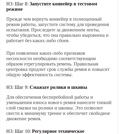
H3: Шаг 8:
Запустите конвейер в тестовом
режиме
Прежде чем вернуть конвейер в полноценный
режим работы, запустите систему для проведения
испытания. Проследите за движением ленты,
чтобы убедиться, что она правильно выровнена и
работает без каких-либо сбоев.
При появлении каких-либо признаков
несоосности необходимо соответствующим
образом отрегулировать ремень. Правильная
центровка продлит срок службы ремня и повысит
общую эффективность системы.
H3: Шаг 9:
Смажьте ролики и шкивы
Для обеспечения бесперебойной работы и
уменьшения износа нового ремня нанесите тонкий
слой смазки на ролики и шкивы. Это позволит
свести к минимуму трение и обеспечит свободное
движение ремня.
H3: Шаг 10:
Регулярное техническое