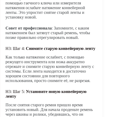
помощью гаечного ключа или измерителя
натяжения ослабьте натяжение конвейерной
ленты. Это упростит снятие старой ленты и
установку новой.
Совет от профессионала
: Запомните, с каким
натяжением был затянут старый ремень, чтобы
позже правильно отрегулировать новый.
H3: Шаг 4:
Снимите старую конвейерную ленту
Как только натяжение ослабнет, с помощью
режущего инструмента или ножа аккуратно
отрежьте и снимите старую конвейерную ленту с
системы. Если лента находится в достаточно
хорошем состоянии для повторного
использования, просто снимите её, не разрезая.
H3: Шаг 5:
Установите новую конвейерную
ленту
После снятия старого ремня пришло время
установить новый. Для начала проденьте ремень
через шкивы и ролики, убедившись, что он