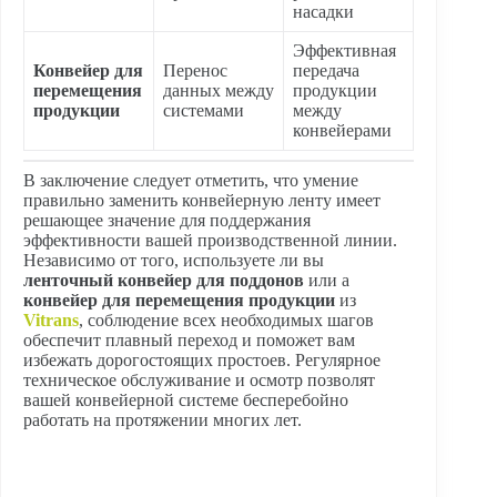
насадки
Эффективная
Конвейер для
Перенос
передача
перемещения
данных между
продукции
продукции
системами
между
конвейерами
В заключение следует отметить, что умение
правильно заменить конвейерную ленту имеет
решающее значение для поддержания
эффективности вашей производственной линии.
Независимо от того, используете ли вы
ленточный конвейер для поддонов
или а
конвейер для перемещения продукции
из
Vitrans
, соблюдение всех необходимых шагов
обеспечит плавный переход и поможет вам
избежать дорогостоящих простоев. Регулярное
техническое обслуживание и осмотр позволят
вашей конвейерной системе бесперебойно
работать на протяжении многих лет.