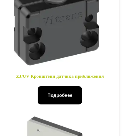
ZJ/UV Кронштейн датчика приближения
Подробнее