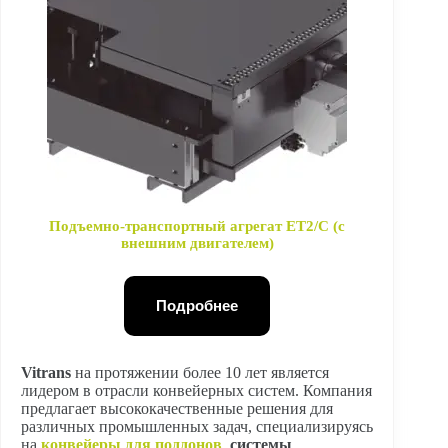
Подъемно-транспортный агрегат ET2/C (с
внешним двигателем)
Подробнее
Vitrans
на протяжении более 10 лет является
лидером в отрасли конвейерных систем. Компания
предлагает высококачественные решения для
различных промышленных задач, специализируясь
на
конвейеры для поддонов
,
системы