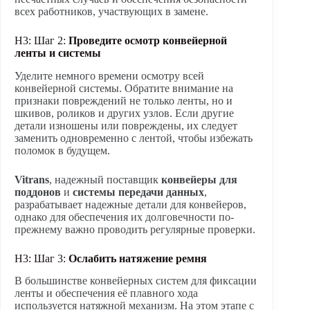
всех работников, участвующих в замене.
H3: Шаг 2:
Проведите осмотр конвейерной
ленты и системы
Уделите немного времени осмотру всей
конвейерной системы. Обратите внимание на
признаки повреждений не только ленты, но и
шкивов, роликов и других узлов. Если другие
детали изношены или повреждены, их следует
заменить одновременно с лентой, чтобы избежать
поломок в будущем.
Vitrans
, надежный поставщик
конвейеры для
поддонов
и
системы передачи данных
,
разрабатывает надежные детали для конвейеров,
однако для обеспечения их долговечности по-
прежнему важно проводить регулярные проверки.
H3: Шаг 3:
Ослабить натяжение ремня
В большинстве конвейерных систем для фиксации
ленты и обеспечения её плавного хода
используется натяжной механизм. На этом этапе с