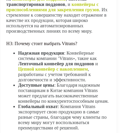
транспортировки поддонов
, и
конвейеры с
приспособлениями для закрепления грузов
. Их
стремление к совершенству находит отражение в
качестве их продукции, которая широко
используется на автоматизированных
производственных линиях по всему миру.
H3: Почему стоит выбрать Vitrans?
Надежная продукция
: Конвейерные
системы компании ’Vitrans», такие как
Ленточный конвейер для поддонов
и
Цепной конвейер с накоплением
,
разработаны с учетом требований к
долговечности и эффективности.
Доступные цены
: Благодаря надежным
поставщикам в Китае компания Vitrans
может предлагать высококачественные
конвейеры по конкурентоспособным ценам.
Глобальный охват
: Компания Vitrans
экспортирует свою продукцию в самые
разные страны, благодаря чему клиенты по
всему миру могут воспользоваться
преимуществами её решений.