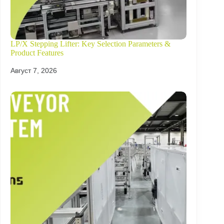
LP/X Stepping Lifter: Key Selection Parameters &
Product Features
Август 7, 2026