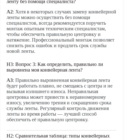
ленту без помощи специалиста?
A2
: Хотя в некоторых случаях замену конвейерной
ленты можно осуществить без помощи
специалистов, всегда рекомендуется поручить
монтаж опытным техническим специалистам,
чтобы обеспечить правильную центровку и
натяжение. Профессиональный монтаж позволяет
снизить риск ошибок и продлить срок службы
новой ленты.
H3: Вопрос 3: Как определить, правильно ли
выровнена моя конвейерная лента?
A3
: Правильно выровненная конвейерная лента
будет работать плавно, не смещаясь с центра и не
вызывая излишнего износа. Неправильная
центровка может привести к неравномерному
износу, увеличению трения и сокращению срока
службы ленты. Регулярный контроль движения
ленты во время работы — лучший способ
обеспечить её правильную центровку.
H2: Сравнительная таблица: типы конвейерных