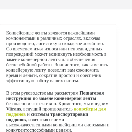
Конвейерные ленты являются важнейшими
компонентами в различных отраслях, включая
производство, логистику и складское хозяйство.
Со временем из-за износа или непредвиденных
повреждений может возникнуть необходимость в
замене конвейерной ленты для обеспечения
бесперебойной работы. Знание того, как заменить
конвейерную ленту, позволит вам сэкономить
время и деньги, сократив простои и обеспечив
эффективную работу ваших систем.
В этом руководстве мы рассмотрим
Пошаговая
инструкция по замене конвейерной ленты
безопасно и эффективно. Кроме того, мы внедрим
Vitrans
, ведущий производитель
конвейеры для
поддонов
и
системы транспортировки
поддонов
, известная своими
высококачественными конвейерными системами и
конкурентоспособными ценами.