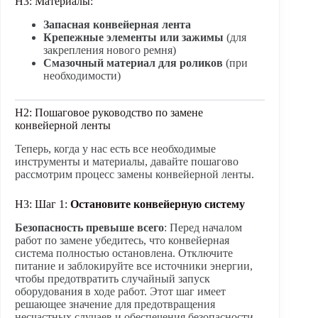
H3: Материалы:
Запасная конвейерная лента
Крепежные элементы или зажимы
(для
закрепления нового ремня)
Смазочный материал для роликов
(при
необходимости)
H2: Пошаговое руководство по замене
конвейерной ленты
Теперь, когда у нас есть все необходимые
инструменты и материалы, давайте пошагово
рассмотрим процесс замены конвейерной ленты.
H3: Шаг 1:
Остановите конвейерную систему
Безопасность превыше всего
: Перед началом
работ по замене убедитесь, что конвейерная
система полностью остановлена. Отключите
питание и заблокируйте все источники энергии,
чтобы предотвратить случайный запуск
оборудования в ходе работ. Этот шаг имеет
решающее значение для предотвращения
несчастных случаев и обеспечения безопасности