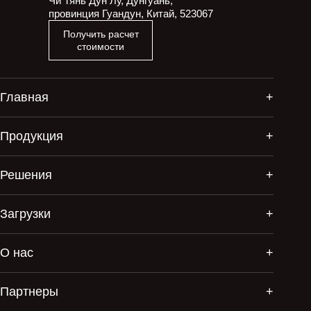
Чи Тянь Дун Лу, Дунгуань,
провинция Гуандун, Китай, 523067
Получить расчет
стоимости
Главная
Продукция
Решения
Загрузки
О нас
Партнеры