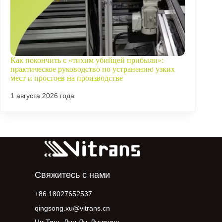
Как покончить с «тихим убийцей прибыли»:
практическое руководство по устранению узких
мест и простоев на производстве
1 августа 2026 года
Свяжитесь с нами
+86 18027652537
qingsong.xu@vitrans.cn