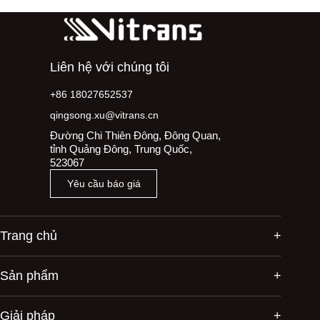
Liên hệ với chúng tôi
+86 18027652537
qingsong.xu@vitrans.cn
Đường Chi Thiên Đông, Đông Quan,
tỉnh Quảng Đông, Trung Quốc,
523067
Yêu cầu báo giá
Trang chủ
Sản phẩm
Giải pháp