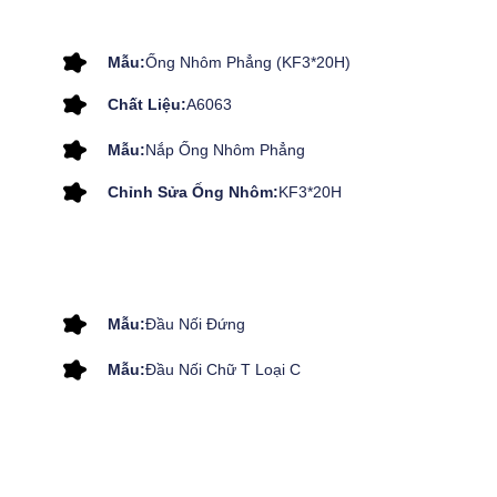
Mẫu:
Ống Nhôm Phẳng (KF3*20H)
Chất Liệu:
A6063
Mẫu:
Nắp Ống Nhôm Phẳng
Chỉnh Sửa Ống Nhôm:
KF3*20H
Mẫu:
Đầu Nối Đứng
Mẫu:
Đầu Nối Chữ T Loại C