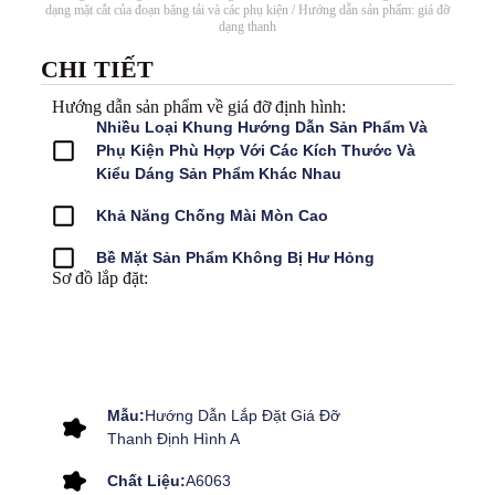
dạng mặt cắt của đoạn băng tải và các phụ kiện
/ Hướng dẫn sản phẩm: giá đỡ
dạng thanh
CHI TIẾT
Hướng dẫn sản phẩm về giá đỡ định hình:
Nhiều Loại Khung Hướng Dẫn Sản Phẩm Và
Phụ Kiện Phù Hợp Với Các Kích Thước Và
Kiểu Dáng Sản Phẩm Khác Nhau
Khả Năng Chống Mài Mòn Cao
Bề Mặt Sản Phẩm Không Bị Hư Hỏng
Sơ đồ lắp đặt:
Mẫu:
Hướng Dẫn Lắp Đặt Giá Đỡ
Thanh Định Hình A
Chất Liệu:
A6063