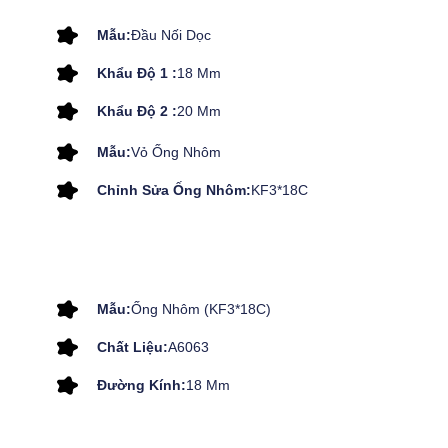
Mẫu:
Đầu Nối Dọc
Khẩu Độ 1 :
18 Mm
Khẩu Độ 2 :
20 Mm
Mẫu:
Vỏ Ống Nhôm
Chỉnh Sửa Ống Nhôm:
KF3*18C
Mẫu:
Ống Nhôm (KF3*18C)
Chất Liệu:
A6063
Đường Kính:
18 Mm