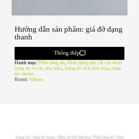
Hướng dẫn sản phẩm: giá đỡ dạng
thanh
Thông điệp
Danh mục
Phần băng tải
,
Hình dạng mặt cắt của đoạn
băng tải và các phụ kiện
,
Băng tải xích linh hoạt
,
băng
tải vitrans
Brand:
Vitrans
Trang chủ
/
băng tải vitrans
/
Băng tải xích linh hoạt
/
Phần băng tải
/
Hình