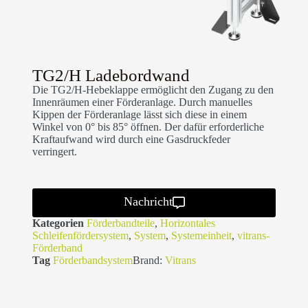
TG2/H Ladebordwand
Die TG2/H-Hebeklappe ermöglicht den Zugang zu den
Innenräumen einer Förderanlage. Durch manuelles
Kippen der Förderanlage lässt sich diese in einem
Winkel von 0° bis 85° öffnen. Der dafür erforderliche
Kraftaufwand wird durch eine Gasdruckfeder
verringert.
Nachricht
Kategorien
Förderbandteile
,
Horizontales
Schleifenfördersystem
,
System
,
Systemeinheit
,
vitrans-
Förderband
Tag
Förderbandsystem
Brand:
Vitrans