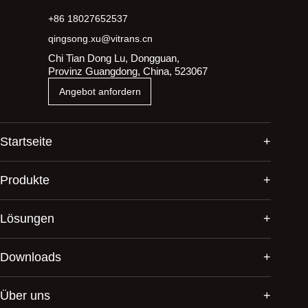
+86 18027652537
qingsong.xu@vitrans.cn
Chi Tian Dong Lu, Dongguan,
Provinz Guangdong, China, 523067
Angebot anfordern
Startseite
Produkte
Lösungen
Downloads
Über uns