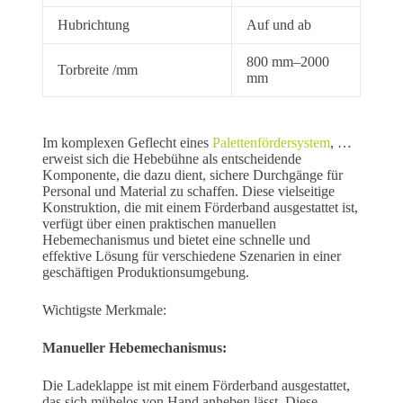
Hubrichtung
Auf und ab
800 mm–2000
Torbreite /mm
mm
Im komplexen Geflecht eines
Palettenfördersystem
, …
erweist sich die Hebebühne als entscheidende
Komponente, die dazu dient, sichere Durchgänge für
Personal und Material zu schaffen. Diese vielseitige
Konstruktion, die mit einem Förderband ausgestattet ist,
verfügt über einen praktischen manuellen
Hebemechanismus und bietet eine schnelle und
effektive Lösung für verschiedene Szenarien in einer
geschäftigen Produktionsumgebung.
Wichtigste Merkmale:
Manueller Hebemechanismus:
Die Ladeklappe ist mit einem Förderband ausgestattet,
das sich mühelos von Hand anheben lässt. Diese