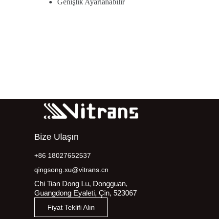
Genişlik Ayarlanabilir
Bize Ulaşın
+86 18027652537
qingsong.xu@vitrans.cn
Chi Tian Dong Lu, Dongguan,
Guangdong Eyaleti, Çin, 523067
Fiyat Teklifi Alın