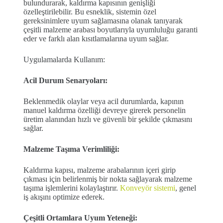
bulundurarak, kaldırma kapısının genişliği
özelleştirilebilir. Bu esneklik, sistemin özel
gereksinimlere uyum sağlamasına olanak tanıyarak
çeşitli malzeme arabası boyutlarıyla uyumluluğu garanti
eder ve farklı alan kısıtlamalarına uyum sağlar.
Uygulamalarda Kullanım:
Acil Durum Senaryoları:
Beklenmedik olaylar veya acil durumlarda, kapının
manuel kaldırma özelliği devreye girerek personelin
üretim alanından hızlı ve güvenli bir şekilde çıkmasını
sağlar.
Malzeme Taşıma Verimliliği:
Kaldırma kapısı, malzeme arabalarının içeri girip
çıkması için belirlenmiş bir nokta sağlayarak malzeme
taşıma işlemlerini kolaylaştırır.
Konveyör sistemi
, genel
iş akışını optimize ederek.
Çeşitli Ortamlara Uyum Yeteneği: