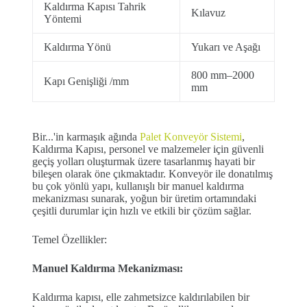
Kaldırma Kapısı Tahrik
Kılavuz
Yöntemi
Kaldırma Yönü
Yukarı ve Aşağı
800 mm–2000
Kapı Genişliği /mm
mm
Bir...'in karmaşık ağında
Palet Konveyör Sistemi
,
Kaldırma Kapısı, personel ve malzemeler için güvenli
geçiş yolları oluşturmak üzere tasarlanmış hayati bir
bileşen olarak öne çıkmaktadır. Konveyör ile donatılmış
bu çok yönlü yapı, kullanışlı bir manuel kaldırma
mekanizması sunarak, yoğun bir üretim ortamındaki
çeşitli durumlar için hızlı ve etkili bir çözüm sağlar.
Temel Özellikler:
Manuel Kaldırma Mekanizması:
Kaldırma kapısı, elle zahmetsizce kaldırılabilen bir