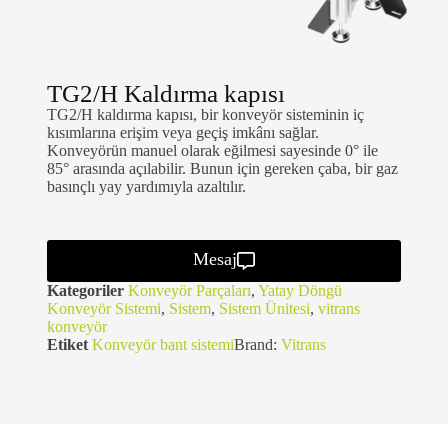
TG2/H Kaldırma kapısı
TG2/H kaldırma kapısı, bir konveyör sisteminin iç
kısımlarına erişim veya geçiş imkânı sağlar.
Konveyörün manuel olarak eğilmesi sayesinde 0° ile
85° arasında açılabilir. Bunun için gereken çaba, bir gaz
basınçlı yay yardımıyla azaltılır.
Mesaj
Kategoriler
Konveyör Parçaları
,
Yatay Döngü
Konveyör Sistemi
,
Sistem
,
Sistem Ünitesi
,
vitrans
konveyör
Etiket
Konveyör bant sistemi
Brand:
Vitrans