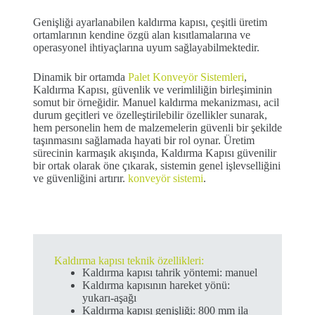
Genişliği ayarlanabilen kaldırma kapısı, çeşitli üretim
ortamlarının kendine özgü alan kısıtlamalarına ve
operasyonel ihtiyaçlarına uyum sağlayabilmektedir.
Dinamik bir ortamda
Palet Konveyör Sistemleri
,
Kaldırma Kapısı, güvenlik ve verimliliğin birleşiminin
somut bir örneğidir. Manuel kaldırma mekanizması, acil
durum geçitleri ve özelleştirilebilir özellikler sunarak,
hem personelin hem de malzemelerin güvenli bir şekilde
taşınmasını sağlamada hayati bir rol oynar. Üretim
sürecinin karmaşık akışında, Kaldırma Kapısı güvenilir
bir ortak olarak öne çıkarak, sistemin genel işlevselliğini
ve güvenliğini artırır.
konveyör sistemi
.
Kaldırma kapısı teknik özellikleri:
Kaldırma kapısı tahrik yöntemi: manuel
Kaldırma kapısının hareket yönü:
yukarı-aşağı
Kaldırma kapısı genişliği: 800 mm ila