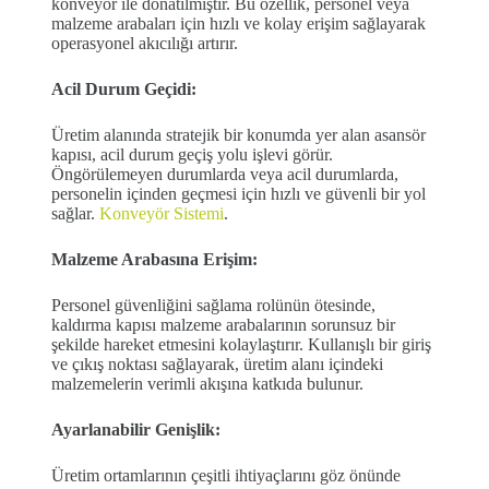
konveyör ile donatılmıştır. Bu özellik, personel veya
malzeme arabaları için hızlı ve kolay erişim sağlayarak
operasyonel akıcılığı artırır.
Acil Durum Geçidi:
Üretim alanında stratejik bir konumda yer alan asansör
kapısı, acil durum geçiş yolu işlevi görür.
Öngörülemeyen durumlarda veya acil durumlarda,
personelin içinden geçmesi için hızlı ve güvenli bir yol
sağlar.
Konveyör Sistemi
.
Malzeme Arabasına Erişim:
Personel güvenliğini sağlama rolünün ötesinde,
kaldırma kapısı malzeme arabalarının sorunsuz bir
şekilde hareket etmesini kolaylaştırır. Kullanışlı bir giriş
ve çıkış noktası sağlayarak, üretim alanı içindeki
malzemelerin verimli akışına katkıda bulunur.
Ayarlanabilir Genişlik:
Üretim ortamlarının çeşitli ihtiyaçlarını göz önünde