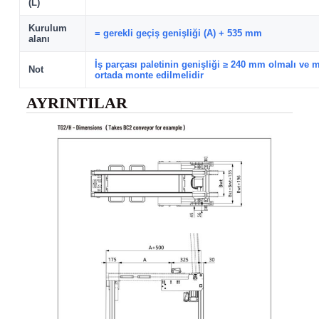
(L)
Kurulum
= gerekli geçiş genişliği (A) + 535 mm
alanı
İş parçası paletinin genişliği ≥ 240 mm olmalı ve 
Not
ortada monte edilmelidir
AYRINTILAR