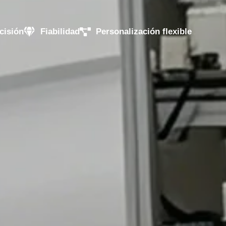
cisión
Fiabilidad
Personalización flexible