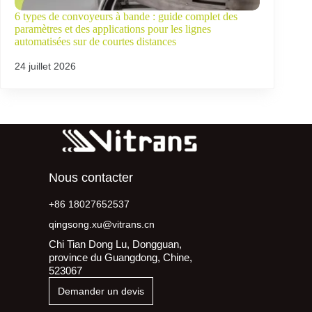
6 types de convoyeurs à bande : guide complet des
paramètres et des applications pour les lignes
automatisées sur de courtes distances
24 juillet 2026
Nous contacter
+86 18027652537
qingsong.xu@vitrans.cn
Chi Tian Dong Lu, Dongguan,
province du Guangdong, Chine,
523067
Demander un devis