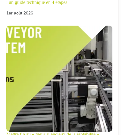
: un guide technique en 4 étapes
1er août 2026
Mettre fin au « tueur silencieux de la rentabilité » :