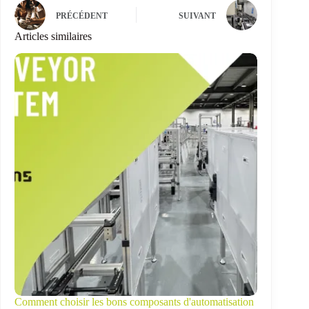
PRÉCÉDENT
SUIVANT
Articles similaires
Comment choisir les bons composants d'automatisation