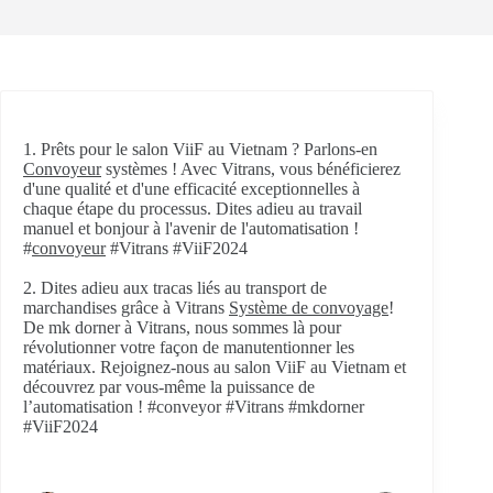
1. Prêts pour le salon ViiF au Vietnam ? Parlons-en
Convoyeur
systèmes ! Avec Vitrans, vous bénéficierez
d'une qualité et d'une efficacité exceptionnelles à
chaque étape du processus. Dites adieu au travail
manuel et bonjour à l'avenir de l'automatisation !
#
convoyeur
#Vitrans #ViiF2024
2. Dites adieu aux tracas liés au transport de
marchandises grâce à Vitrans
Système de convoyage
!
De mk dorner à Vitrans, nous sommes là pour
révolutionner votre façon de manutentionner les
matériaux. Rejoignez-nous au salon ViiF au Vietnam et
découvrez par vous-même la puissance de
l’automatisation ! #conveyor #Vitrans #mkdorner
#ViiF2024