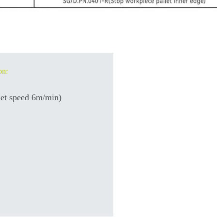
on:
et speed 6m/min)