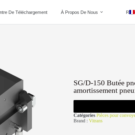
ntre De Téléchargement
À Propos De Nous
Rejo
SG/D-150 Butée pneu
amortissement pneu
Catégories
Pièces pour convoy
Brand :
Vitrans