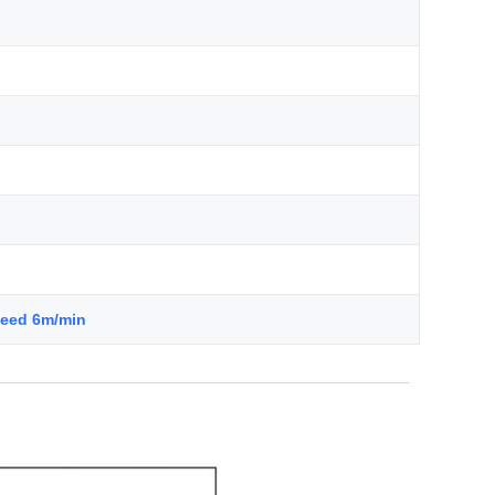
peed 6m/min