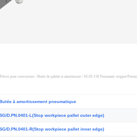
Pièces pour convoyeurs
/
Butée de palette et amortisseur
/ SG/D-150 Pneumatic stopper/Pneuma
Butée à amortissement pneumatique
SG/D.PN.0401-L(Stop workpiece pallet outer edge)
SG/D.PN.0401-R(Stop workpiece pallet inner edge)