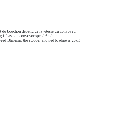
t du bouchon dépend de la vitesse du convoyeur
kg is base on conveyor speed 6m/min
ed 18m/min, the stopper allowed loading is 25kg