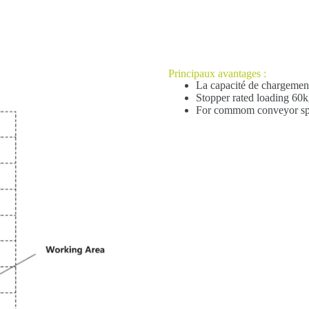
Principaux avantages :
La capacité de chargemen
Stopper rated loading 60
For commom conveyor spe