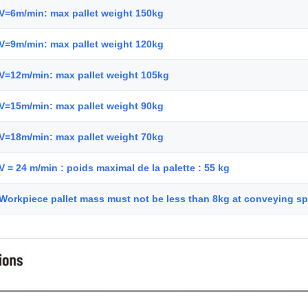
V=6m/min: max pallet weight 150kg
V=9m/min: max pallet weight 120kg
V=12m/min: max pallet weight 105kg
V=15m/min: max pallet weight 90kg
V=18m/min: max pallet weight 70kg
V = 24 m/min : poids maximal de la palette : 55 kg
Workpiece pallet mass must not be less than 8kg at conveying s