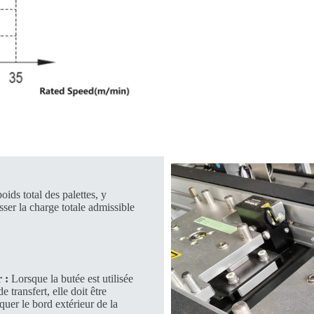
oids total des palettes, y
sser la charge totale admissible
 :
Lorsque la butée est utilisée
e transfert, elle doit être
quer le bord extérieur de la