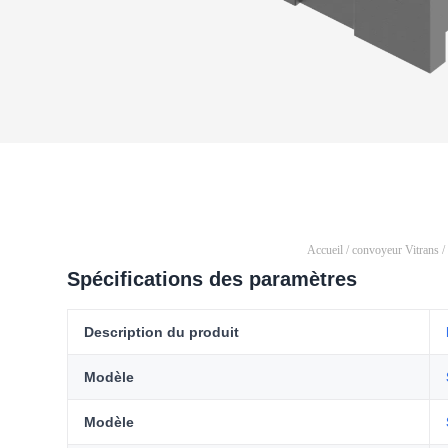
Accueil
/
convoyeur Vitrans
/
Spécifications des paramètres
Description du produit
Modèle
Modèle