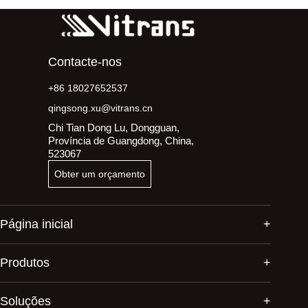
Contacte-nos
+86 18027652537
qingsong.xu@vitrans.cn
Chi Tian Dong Lu, Dongguan,
Província de Guangdong, China,
523067
Obter um orçamento
Página inicial
Produtos
Soluções