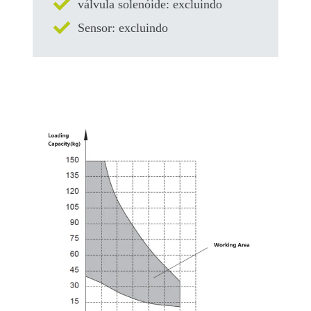
válvula solenóide: excluindo
Sensor: excluindo