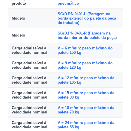
produto
pneumático
SG/D.PN.0401-L (Paragem na
Modelo
borda exterior do palete da peça
de trabalho)
SG/D.PN.0401-R (Paragem na
Modelo
borda interior do palete da peça)
Carga admissível à
V = 6 m/min: peso máximo do
velocidade nominal
palete 150 kg
Carga admissível à
V = 9 m/min: peso máximo do
velocidade nominal
palete 120 kg
Carga admissível à
V = 12 m/min: peso máximo da
velocidade nominal
palete 105 kg
Carga admissível à
V = 15 m/min: peso máximo da
velocidade nominal
palete 90 kg
Carga admissível à
V = 18 m/min: peso máximo da
velocidade nominal
palete 70 kg
Carga admissível à
V = 24 m/min: peso máximo da
velocidade nominal
palete 55 kg