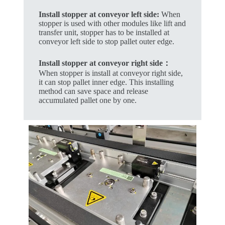
Install stopper at conveyor left side:
When
stopper is used with other modules like lift and
transfer unit, stopper has to be installed at
conveyor left side to stop pallet outer edge.
Install stopper at conveyor right side：
When stopper is install at conveyor right side,
it can stop pallet inner edge. This installing
method can save space and release
accumulated pallet one by one.