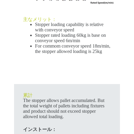
主なメリット：
Stopper loading capability is relative
with conveyor speed
Stopper rated loading 60kg is base on
conveyor speed 6m/min
For commom conveyor speed 18m/min,
the stopper allowed loading is 25kg
累計
The stopper allows pallet accumulated. But
the total weight of pallets including fixtures
and product should not exceed stopper
allowed total loading.
インストール：