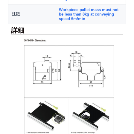
Workpiece pallet mass must not
注記
be less than 8kg at conveying
speed 6m/min
詳細