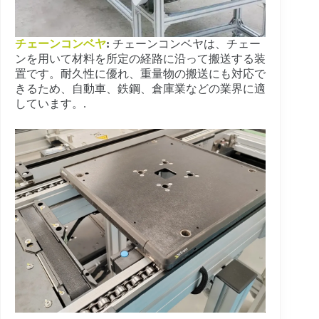
チェーンコンベヤ
:
チェーンコンベヤは、チェー
ンを用いて材料を所定の経路に沿って搬送する装
置です。耐久性に優れ、重量物の搬送にも対応で
きるため、自動車、鉄鋼、倉庫業などの業界に適
しています。.