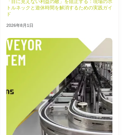
「目に見えない利益の敵」を阻止する：現場のボ
トルネックと遊休時間を解消するための実践ガイ
ド
2026年8月1日