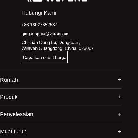
Hubungi Kami
+86 18027652537
qingsong.xu@vitrans.cn
Chi Tian Dong Lu, Dongguan,
Wilayah Guangdong, China, 523067
Dapatkan sebut harga
Rumah
Produk
Penyelesaian
Muat turun