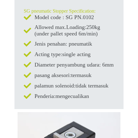
SG pneumatic Stopper Specification:
Model code : SG PN.0102
Allowed max.Loading:250kg
(under pallet speed 6m/min)
Jenis penahan: pneumatik
Acting type:single acting
Diameter penyambung udara: 6mm
pasang aksesori:termasuk
palamun solenoid:tidak termasuk
Penderia:mengecualikan