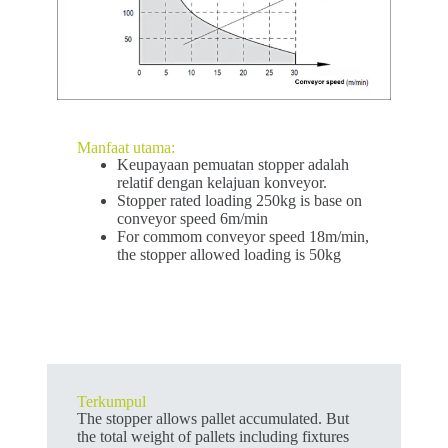
Manfaat utama:
Keupayaan pemuatan stopper adalah
relatif dengan kelajuan konveyor.
Stopper rated loading 250kg is base on
conveyor speed 6m/min
For commom conveyor speed 18m/min,
the stopper allowed loading is 50kg
Terkumpul
The stopper allows pallet accumulated. But
the total weight of pallets including fixtures