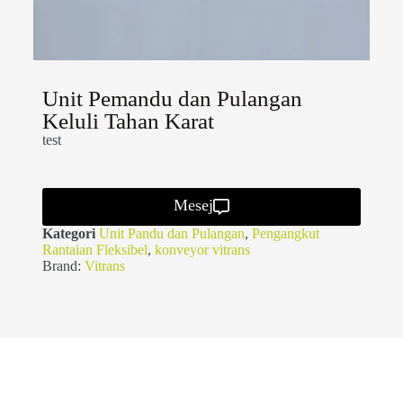
Unit Pemandu dan Pulangan
Keluli Tahan Karat
test
Mesej
Kategori
Unit Pandu dan Pulangan
,
Pengangkut
Rantaian Fleksibel
,
konveyor vitrans
Brand:
Vitrans