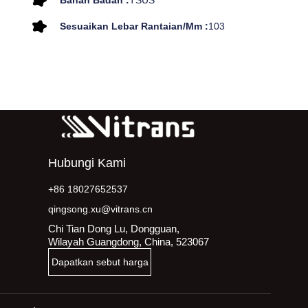
Bahan Badan :
TSUS
Sesuaikan Lebar Rantaian/mm :
103
Hubungi Kami
+86 18027652537
qingsong.xu@vitrans.cn
Chi Tian Dong Lu, Dongguan,
Wilayah Guangdong, China, 523067
Dapatkan sebut harga