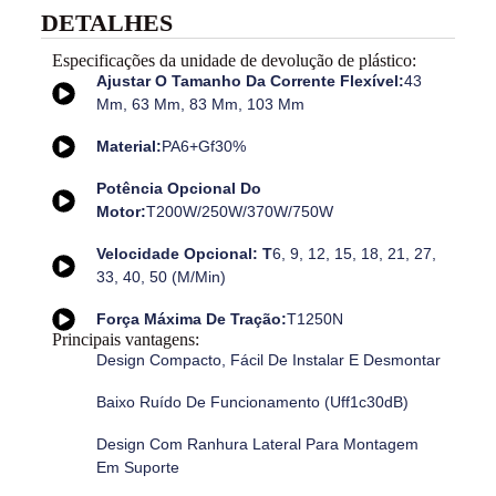
DETALHES
Especificações da unidade de devolução de plástico:
Ajustar O Tamanho Da Corrente Flexível:
43
Mm, 63 Mm, 83 Mm, 103 Mm
Material:
PA6+Gf30%
Potência Opcional Do
Motor:
T200W/250W/370W/750W
Velocidade Opcional: T
6, 9, 12, 15, 18, 21, 27,
33, 40, 50 (m/min)
Força Máxima De Tração:
T1250N
Principais vantagens:
Design Compacto, Fácil De Instalar E Desmontar
Baixo Ruído De Funcionamento (uff1c30dB)
Design Com Ranhura Lateral Para Montagem
Em Suporte