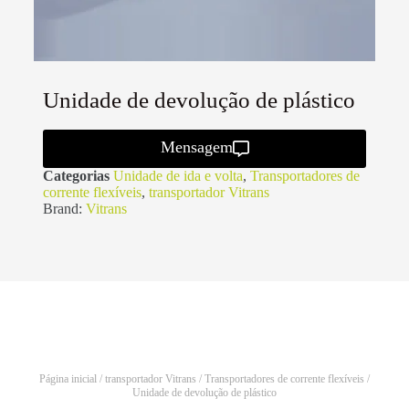
Unidade de devolução de plástico
Mensagem
Categorias
Unidade de ida e volta
,
Transportadores de
corrente flexíveis
,
transportador Vitrans
Brand:
Vitrans
Página inicial
/
transportador Vitrans
/
Transportadores de corrente flexíveis
/
Unidade de devolução de plástico