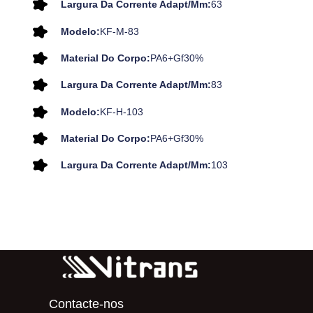
Largura Da Corrente Adapt/mm:
63
Modelo:
KF-M-83
Material Do Corpo:
PA6+Gf30%
Largura Da Corrente Adapt/mm:
83
Modelo:
KF-H-103
Material Do Corpo:
PA6+Gf30%
Largura Da Corrente Adapt/mm:
103
Contacte-nos