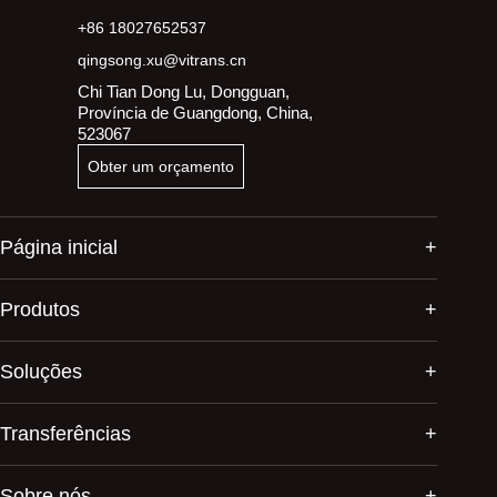
+86 18027652537
qingsong.xu@vitrans.cn
Chi Tian Dong Lu, Dongguan,
Província de Guangdong, China,
523067
Obter um orçamento
Página inicial
Produtos
Soluções
Transferências
Sobre nós