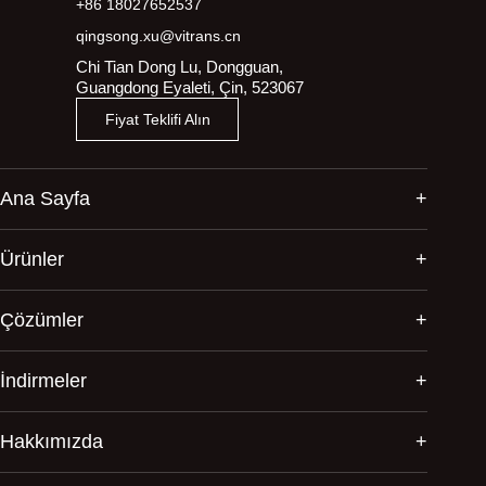
+86 18027652537
qingsong.xu@vitrans.cn
Chi Tian Dong Lu, Dongguan,
Guangdong Eyaleti, Çin, 523067
Fiyat Teklifi Alın
Ana Sayfa
Ürünler
Çözümler
İndirmeler
Hakkımızda