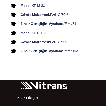
Model:
KF-M-83
Gövde Malzemesi:
PA6+Gf30%
Zincir Genişliğini Ayarlama/mm :
83
Model:
KF-H-103
Gövde Malzemesi:
PA6+Gf30%
Zincir Genişliğini Ayarlama/mm :
103
Bize Ulaşın