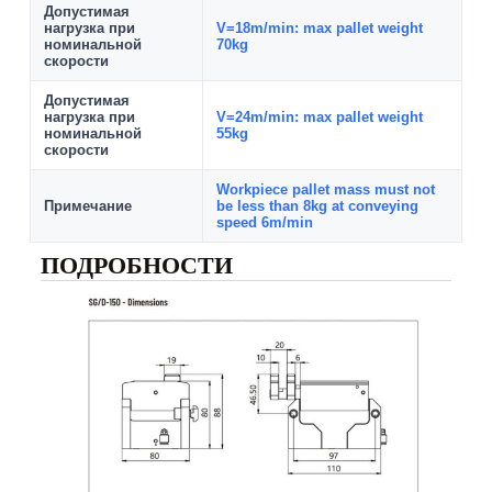
Допустимая
нагрузка при
V=18m/min: max pallet weight
номинальной
70kg
скорости
Допустимая
нагрузка при
V=24m/min: max pallet weight
номинальной
55kg
скорости
Workpiece pallet mass must not
Примечание
be less than 8kg at conveying
speed 6m/min
ПОДРОБНОСТИ