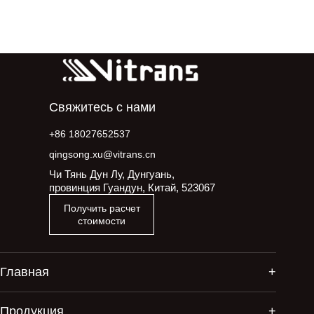
Свяжитесь с нами
+86 18027652537
qingsong.xu@vitrans.cn
Чи Тянь Дун Лу, Дунгуань,
провинция Гуандун, Китай, 523067
Получить расчет
стоимости
Главная
Продукция