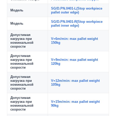
SG/D.PN.0401-L(Stop workpiece
Модель
pallet outer edge)
SG/D.PN.0401-R(Stop workpiece
Модель
pallet inner edge)
Допустимая
нагрузка при
V=6m/min: max pallet weight
номинальной
150kg
скорости
Допустимая
нагрузка при
V=9m/min: max pallet weight
номинальной
120kg
скорости
Допустимая
нагрузка при
V=12m/min: max pallet weight
номинальной
105kg
скорости
Допустимая
нагрузка при
V=15m/min: max pallet weight
номинальной
90kg
скорости