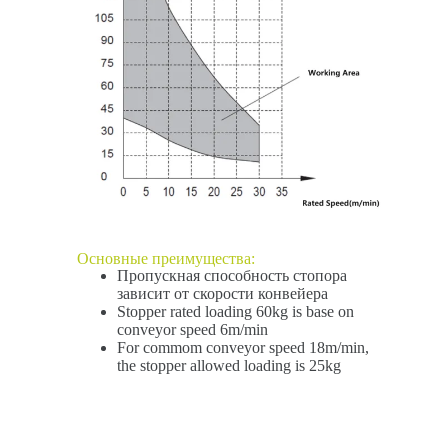
Основные преимущества:
Пропускная способность стопора
зависит от скорости конвейера
Stopper rated loading 60kg is base on
conveyor speed 6m/min
For commom conveyor speed 18m/min,
the stopper allowed loading is 25kg