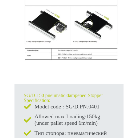
SG/D-150 pneumatic dampened Stopper
Specification:
Model code : SG/D.PN.0401
Allowed max.Loading:150kg
(under pallet speed 6m/min)
Тип стопора: пневматический