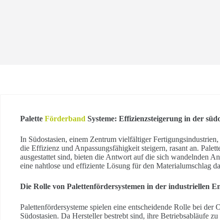
Palette
Förderband
Systeme: Effizienzsteigerung in der südo
In Südostasien, einem Zentrum vielfältiger Fertigungsindustrien
die Effizienz und Anpassungsfähigkeit steigern, rasant an. Palet
ausgestattet sind, bieten die Antwort auf die sich wandelnden An
eine nahtlose und effiziente Lösung für den Materialumschlag da
Die Rolle von Palettenfördersystemen in der industriellen 
Palettenfördersysteme spielen eine entscheidende Rolle bei der 
Südostasien. Da Hersteller bestrebt sind, ihre Betriebsabläufe z