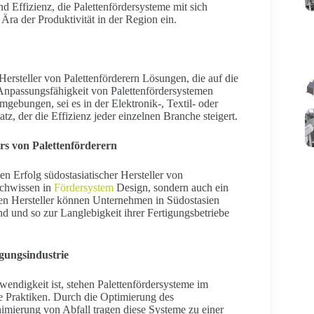
nd Effizienz, die Palettenfördersysteme mit sich
Ära der Produktivität in der Region ein.
Hersteller von Palettenförderern Lösungen, die auf die
 Anpassungsfähigkeit von Palettenfördersystemen
mgebungen, sei es in der Elektronik-, Textil- oder
z, der die Effizienz jeder einzelnen Branche steigert.
ers von Palettenförderern
den Erfolg südostasiatischer Hersteller von
achwissen in
Fördersystem
Design, sondern auch ein
en Hersteller können Unternehmen in Südostasien
ind und so zur Langlebigkeit ihrer Fertigungsbetriebe
igungsindustrie
wendigkeit ist, stehen Palettenfördersysteme im
 Praktiken. Durch die Optimierung des
imierung von Abfall tragen diese Systeme zu einer