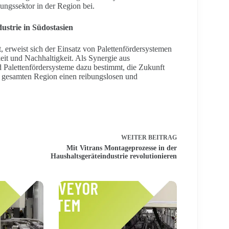
ungssektor in der Region bei.
dustrie in Südostasien
, erweist sich der Einsatz von Palettenfördersystemen
keit und Nachhaltigkeit. Als Synergie aus
d Palettenfördersysteme dazu bestimmt, die Zukunft
r gesamten Region einen reibungslosen und
WEITER
BEITRAG
Mit Vitrans Montageprozesse in der
Haushaltsgeräteindustrie revolutionieren