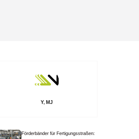
Y, MJ
Förderbänder für Fertigungsstraßen: