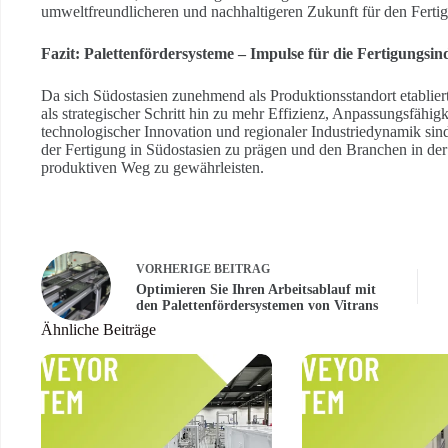
umweltfreundlicheren und nachhaltigeren Zukunft für den Fertig
Fazit: Palettenfördersysteme – Impulse für die Fertigungsin
Da sich Südostasien zunehmend als Produktionsstandort etabliert
als strategischer Schritt hin zu mehr Effizienz, Anpassungsfähig
technologischer Innovation und regionaler Industriedynamik sin
der Fertigung in Südostasien zu prägen und den Branchen in de
produktiven Weg zu gewährleisten.
VORHERIGE
BEITRAG
Optimieren Sie Ihren Arbeitsablauf mit
den Palettenfördersystemen von Vitrans
Ähnliche Beiträge