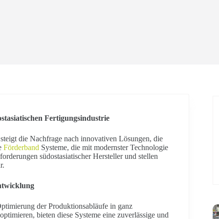
stasiatischen Fertigungsindustrie
, steigt die Nachfrage nach innovativen Lösungen, die
te
Förderband
Systeme, die mit modernster Technologie
forderungen südostasiatischer Hersteller und stellen
r.
Entwicklung
Optimierung der Produktionsabläufe in ganz
u optimieren, bieten diese Systeme eine zuverlässige und