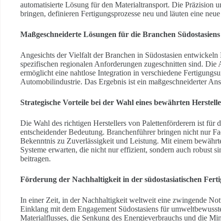
automatisierte Lösung für den Materialtransport. Die Präzision u
bringen, definieren Fertigungsprozesse neu und läuten eine neue 
Maßgeschneiderte Lösungen für die Branchen Südostasiens
Angesichts der Vielfalt der Branchen in Südostasien entwickeln 
spezifischen regionalen Anforderungen zugeschnitten sind. Die
ermöglicht eine nahtlose Integration in verschiedene Fertigungsu
Automobilindustrie. Das Ergebnis ist ein maßgeschneiderter Ansat
Strategische Vorteile bei der Wahl eines bewährten Herstell
Die Wahl des richtigen Herstellers von Palettenförderern ist für 
entscheidender Bedeutung. Branchenführer bringen nicht nur F
Bekenntnis zu Zuverlässigkeit und Leistung. Mit einem bewährt
Systeme erwarten, die nicht nur effizient, sondern auch robust s
beitragen.
Förderung der Nachhaltigkeit in der südostasiatischen Fert
In einer Zeit, in der Nachhaltigkeit weltweit eine zwingende Not
Einklang mit dem Engagement Südostasiens für umweltbewusste
Materialflusses, die Senkung des Energieverbrauchs und die Min