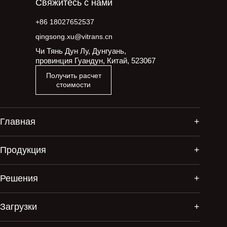
Свяжитесь с нами
+86 18027652537
qingsong.xu@vitrans.cn
Чи Тянь Дун Лу, Дунгуань,
провинция Гуандун, Китай, 523067
Получить расчет
стоимости
Главная
Продукция
Решения
Загрузки