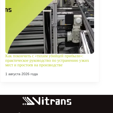
Как покончить с «тихим убийцей прибыли»:
практическое руководство по устранению узких
мест и простоев на производстве
1 августа 2026 года