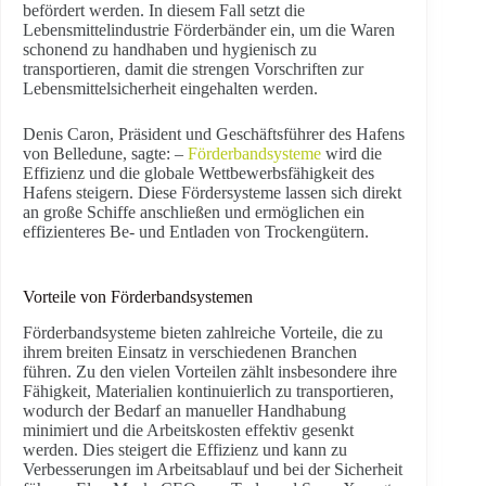
befördert werden. In diesem Fall setzt die
Lebensmittelindustrie Förderbänder ein, um die Waren
schonend zu handhaben und hygienisch zu
transportieren, damit die strengen Vorschriften zur
Lebensmittelsicherheit eingehalten werden.
Denis Caron, Präsident und Geschäftsführer des Hafens
von Belledune, sagte: –
Förderbandsysteme
wird die
Effizienz und die globale Wettbewerbsfähigkeit des
Hafens steigern. Diese Fördersysteme lassen sich direkt
an große Schiffe anschließen und ermöglichen ein
effizienteres Be- und Entladen von Trockengütern.
Vorteile von Förderbandsystemen
Förderbandsysteme bieten zahlreiche Vorteile, die zu
ihrem breiten Einsatz in verschiedenen Branchen
führen. Zu den vielen Vorteilen zählt insbesondere ihre
Fähigkeit, Materialien kontinuierlich zu transportieren,
wodurch der Bedarf an manueller Handhabung
minimiert und die Arbeitskosten effektiv gesenkt
werden. Dies steigert die Effizienz und kann zu
Verbesserungen im Arbeitsablauf und bei der Sicherheit