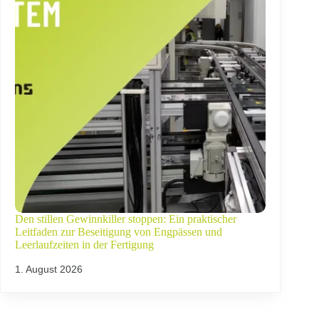
Den stillen Gewinnkiller stoppen: Ein praktischer
Leitfaden zur Beseitigung von Engpässen und
Leerlaufzeiten in der Fertigung
1. August 2026