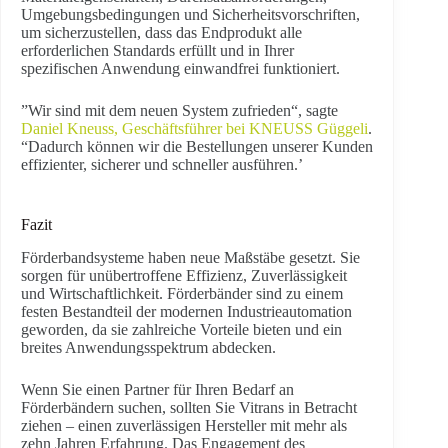
Umgebungsbedingungen und Sicherheitsvorschriften,
um sicherzustellen, dass das Endprodukt alle
erforderlichen Standards erfüllt und in Ihrer
spezifischen Anwendung einwandfrei funktioniert.
”Wir sind mit dem neuen System zufrieden“, sagte
Daniel Kneuss, Geschäftsführer bei KNEUSS Güggeli
.
“Dadurch können wir die Bestellungen unserer Kunden
effizienter, sicherer und schneller ausführen.’
Fazit
Förderbandsysteme haben neue Maßstäbe gesetzt. Sie
sorgen für unübertroffene Effizienz, Zuverlässigkeit
und Wirtschaftlichkeit. Förderbänder sind zu einem
festen Bestandteil der modernen Industrieautomation
geworden, da sie zahlreiche Vorteile bieten und ein
breites Anwendungsspektrum abdecken.
Wenn Sie einen Partner für Ihren Bedarf an
Förderbändern suchen, sollten Sie Vitrans in Betracht
ziehen – einen zuverlässigen Hersteller mit mehr als
zehn Jahren Erfahrung. Das Engagement des