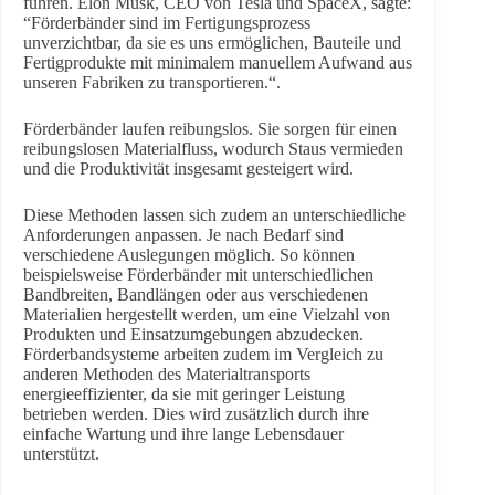
führen. Elon Musk, CEO von Tesla und SpaceX, sagte:
“Förderbänder sind im Fertigungsprozess
unverzichtbar, da sie es uns ermöglichen, Bauteile und
Fertigprodukte mit minimalem manuellem Aufwand aus
unseren Fabriken zu transportieren.“.
Förderbänder laufen reibungslos. Sie sorgen für einen
reibungslosen Materialfluss, wodurch Staus vermieden
und die Produktivität insgesamt gesteigert wird.
Diese Methoden lassen sich zudem an unterschiedliche
Anforderungen anpassen. Je nach Bedarf sind
verschiedene Auslegungen möglich. So können
beispielsweise Förderbänder mit unterschiedlichen
Bandbreiten, Bandlängen oder aus verschiedenen
Materialien hergestellt werden, um eine Vielzahl von
Produkten und Einsatzumgebungen abzudecken.
Förderbandsysteme arbeiten zudem im Vergleich zu
anderen Methoden des Materialtransports
energieeffizienter, da sie mit geringer Leistung
betrieben werden. Dies wird zusätzlich durch ihre
einfache Wartung und ihre lange Lebensdauer
unterstützt.