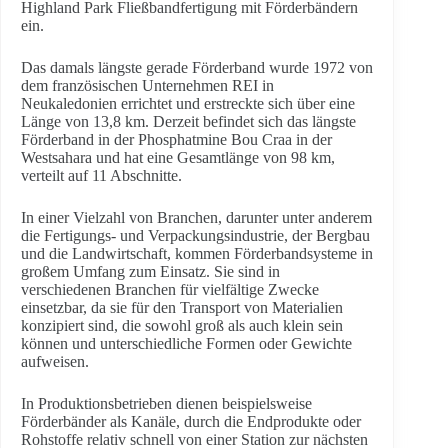
Highland Park Fließbandfertigung mit Förderbändern
ein.
Das damals längste gerade Förderband wurde 1972 von
dem französischen Unternehmen REI in
Neukaledonien errichtet und erstreckte sich über eine
Länge von 13,8 km. Derzeit befindet sich das längste
Förderband in der Phosphatmine Bou Craa in der
Westsahara und hat eine Gesamtlänge von 98 km,
verteilt auf 11 Abschnitte.
In einer Vielzahl von Branchen, darunter unter anderem
die Fertigungs- und Verpackungsindustrie, der Bergbau
und die Landwirtschaft, kommen Förderbandsysteme in
großem Umfang zum Einsatz. Sie sind in
verschiedenen Branchen für vielfältige Zwecke
einsetzbar, da sie für den Transport von Materialien
konzipiert sind, die sowohl groß als auch klein sein
können und unterschiedliche Formen oder Gewichte
aufweisen.
In Produktionsbetrieben dienen beispielsweise
Förderbänder als Kanäle, durch die Endprodukte oder
Rohstoffe relativ schnell von einer Station zur nächsten