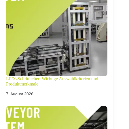
LP/X-Schrittheber: Wichtige Auswahlkriterien und
Produktmerkmale
7. August 2026