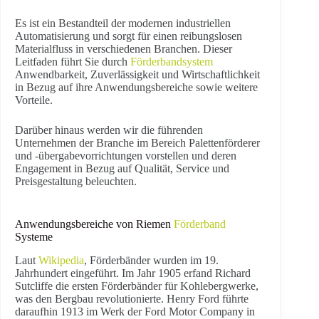
Es ist ein Bestandteil der modernen industriellen
Automatisierung und sorgt für einen reibungslosen
Materialfluss in verschiedenen Branchen. Dieser
Leitfaden führt Sie durch
Förderbandsystem
Anwendbarkeit, Zuverlässigkeit und Wirtschaftlichkeit
in Bezug auf ihre Anwendungsbereiche sowie weitere
Vorteile.
Darüber hinaus werden wir die führenden
Unternehmen der Branche im Bereich Palettenförderer
und -übergabevorrichtungen vorstellen und deren
Engagement in Bezug auf Qualität, Service und
Preisgestaltung beleuchten.
Anwendungsbereiche von Riemen
Förderband
Systeme
Laut
Wikipedia
, Förderbänder wurden im 19.
Jahrhundert eingeführt. Im Jahr 1905 erfand Richard
Sutcliffe die ersten Förderbänder für Kohlebergwerke,
was den Bergbau revolutionierte. Henry Ford führte
daraufhin 1913 im Werk der Ford Motor Company in