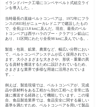
イランドパーク工場にコンベヤベルト式組立ライ
ンを導入した。.
当時最長の直線ベルトコンベアは、1972年にフラ
ンスのREI社がニューカレドニアで建設したもの
で、全長は13.8 kmに及んだ。現在、最長のベル
トコンベアは西サハラのブー・クラアリン鉱山に
あり、11区間にわたり全長98 kmに及んでいる。.
製造・包装、鉱業、農業など、幅広い分野におい
て、ベルトコンベアシステムが広く採用されてい
ます。大小さまざまな大きさや、形状・重量の異
なる資材を搬送するために設計されているため、
さまざまな業界で多様な用途に活用されていま
す。.
例えば、製造現場では、ベルトコンベアが、完成
品や原材料をある工程から別の工程へと非常に迅
速に搬送する経路として機能しています。この場
合、食品製造業界では、食品安全に関する厳しい
基準を満たすため、ベルトコンベアを用いて製品