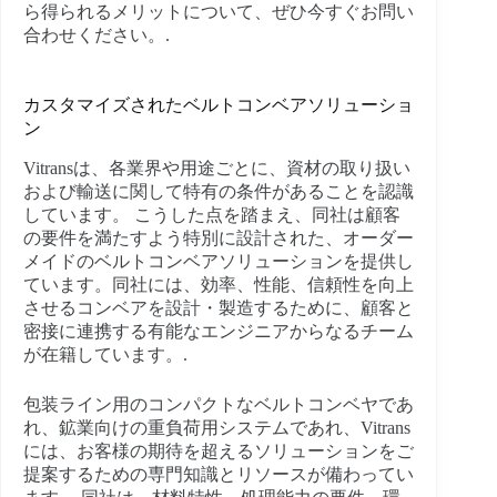
ら得られるメリットについて、ぜひ今すぐお問い
合わせください。.
カスタマイズされたベルトコンベアソリューショ
ン
Vitransは、各業界や用途ごとに、資材の取り扱い
および輸送に関して特有の条件があることを認識
しています。 こうした点を踏まえ、同社は顧客
の要件を満たすよう特別に設計された、オーダー
メイドのベルトコンベアソリューションを提供し
ています。同社には、効率、性能、信頼性を向上
させるコンベアを設計・製造するために、顧客と
密接に連携する有能なエンジニアからなるチーム
が在籍しています。.
包装ライン用のコンパクトなベルトコンベヤであ
れ、鉱業向けの重負荷用システムであれ、Vitrans
には、お客様の期待を超えるソリューションをご
提案するための専門知識とリソースが備わってい