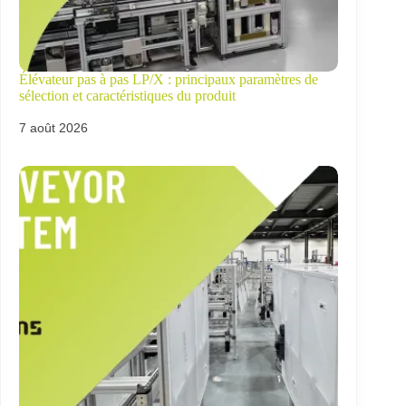
Élévateur pas à pas LP/X : principaux paramètres de
sélection et caractéristiques du produit
7 août 2026