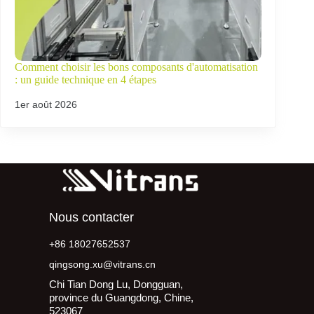
Comment choisir les bons composants d'automatisation
: un guide technique en 4 étapes
1er août 2026
Nous contacter
+86 18027652537
qingsong.xu@vitrans.cn
Chi Tian Dong Lu, Dongguan,
province du Guangdong, Chine,
523067