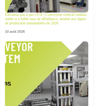
Élévateur pas à pas LP/X | Convoyeur vertical continu,
stable et à faible taux de défaillance, destiné aux lignes
de production automatisées de 2026
10 août 2026