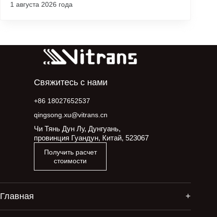
1 августа 2026 года
Свяжитесь с нами
+86 18027652537
qingsong.xu@vitrans.cn
Чи Тянь Дун Лу, Дунгуань,
провинция Гуандун, Китай, 523067
Получить расчет
стоимости
Главная