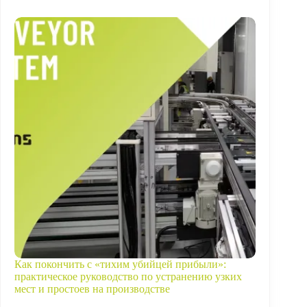
Как покончить с «тихим убийцей прибыли»:
практическое руководство по устранению узких
мест и простоев на производстве