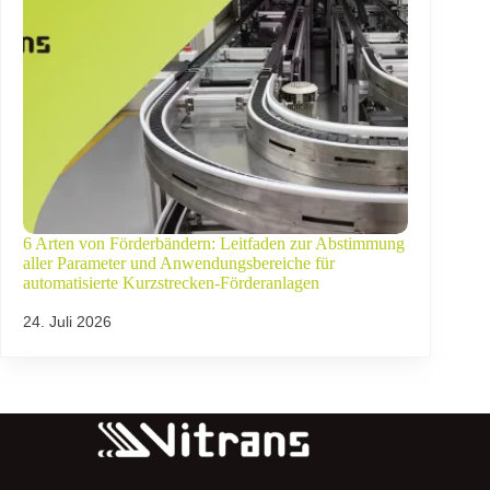
6 Arten von Förderbändern: Leitfaden zur Abstimmung
aller Parameter und Anwendungsbereiche für
automatisierte Kurzstrecken-Förderanlagen
24. Juli 2026