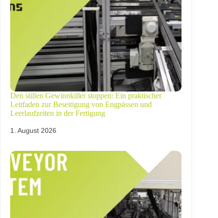
Den stillen Gewinnkiller stoppen: Ein praktischer
Leitfaden zur Beseitigung von Engpässen und
Leerlaufzeiten in der Fertigung
1. August 2026