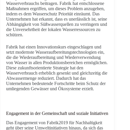
Wasserverbrauchs beitragen. Fabrik hat entschlossene
Maßnahmen ergriffen, um dieses Problem anzugehen,
indem es dem Wasserschutz Priorität einräumt. Das
Unternehmen hat erkannt, dass es unerlässlich ist, seine
Abhängigkeit von Süßwasserquellen zu verringern und
die Unversehrtheit der lokalen Wasserressourcen zu
schützen.
Fabrik hat einen Innovationskurs eingeschlagen und
setzt modernste Wasseraufbereitungstechnologien ein,
die die Wiederaufbereitung und Wiederverwendung
von Wasser in allen Produktionsbereichen ermöglichen.
Diese zukunftsorientierte Strategie hat den
Wasserverbrauch erheblich gesenkt und gleichzeitig die
Abwassermenge reduziert. Dadurch hat das
Unternehmen bedeutende Fortschritte beim Schutz der
umliegenden Gewässer und Ökosysteme erzielt.
Engagement in der Gemeinschaft und soziale Initiativen
Das Engagement von Fabrik2019 für Nachhaltigkeit
geht über seine Umweltinitiativen hinaus, da sich das