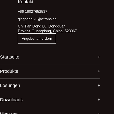
Kontakt
+86 18027652537
qingsong.xu@vitrans.cn
Chi Tian Dong Lu, Dongguan,
Provinz Guangdong, China, 523067
Angebot anfordern
Startseite
Produkte
Lösungen
Downloads
Über uns