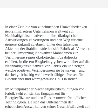
In einer Zeit, die von zunehmenden Umweltbedenken
geprägt ist, setzen Unternehmen weltweit auf
Nachhaltigkeitsinitiativen, um ihre ökologischen
Auswirkungen zu verringern und den Weg für eine
grünere Zukunft zu ebnen. Unter den führenden
Akteuren der Stahlindustrie hat sich Fabrik als Vorreiter
bei der Umsetzung innovativer Maßnahmen zur
Verringerung seines ökologischen Fußabdrucks
etabliert. In diesem Blogbeitrag gehen wir näher auf die
Nachhaltigkeitsinitiativen von Fabrik ein und zeigen,
welche positiven Veränderungen sie bewirken – und
das bei gleichzeitig wettbewerbsfähigen Preisen für
Blechdächer und warmgewalzte Coils in Indien.
Im Mittelpunkt der Nachhaltigkeitsbemühungen von
Fabrik steht ein starkes Engagement für
Energieeffizienz und den Einsatz umweltfreundlicher
Technologien. Da sich das Unternehmen der
erheblichen Auswirkungen seiner Geschäftstätigkeit auf