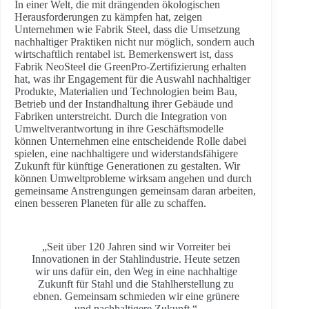
In einer Welt, die mit drängenden ökologischen
Herausforderungen zu kämpfen hat, zeigen
Unternehmen wie Fabrik Steel, dass die Umsetzung
nachhaltiger Praktiken nicht nur möglich, sondern auch
wirtschaftlich rentabel ist. Bemerkenswert ist, dass
Fabrik NeoSteel die GreenPro-Zertifizierung erhalten
hat, was ihr Engagement für die Auswahl nachhaltiger
Produkte, Materialien und Technologien beim Bau,
Betrieb und der Instandhaltung ihrer Gebäude und
Fabriken unterstreicht. Durch die Integration von
Umweltverantwortung in ihre Geschäftsmodelle
können Unternehmen eine entscheidende Rolle dabei
spielen, eine nachhaltigere und widerstandsfähigere
Zukunft für künftige Generationen zu gestalten. Wir
können Umweltprobleme wirksam angehen und durch
gemeinsame Anstrengungen gemeinsam daran arbeiten,
einen besseren Planeten für alle zu schaffen.
„Seit über 120 Jahren sind wir Vorreiter bei
Innovationen in der Stahlindustrie. Heute setzen
wir uns dafür ein, den Weg in eine nachhaltige
Zukunft für Stahl und die Stahlherstellung zu
ebnen. Gemeinsam schmieden wir eine grünere
und nachhaltigere Zukunft.“