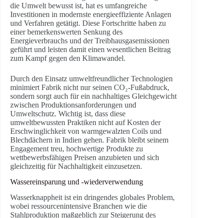
die Umwelt bewusst ist, hat es umfangreiche
Investitionen in modernste energieeffiziente Anlagen
und Verfahren getätigt. Diese Fortschritte haben zu
einer bemerkenswerten Senkung des
Energieverbrauchs und der Treibhausgasemissionen
geführt und leisten damit einen wesentlichen Beitrag
zum Kampf gegen den Klimawandel.
Durch den Einsatz umweltfreundlicher Technologien
minimiert Fabrik nicht nur seinen CO₂-Fußabdruck,
sondern sorgt auch für ein nachhaltiges Gleichgewicht
zwischen Produktionsanforderungen und
Umweltschutz. Wichtig ist, dass diese
umweltbewussten Praktiken nicht auf Kosten der
Erschwinglichkeit von warmgewalzten Coils und
Blechdächern in Indien gehen. Fabrik bleibt seinem
Engagement treu, hochwertige Produkte zu
wettbewerbsfähigen Preisen anzubieten und sich
gleichzeitig für Nachhaltigkeit einzusetzen.
Wassereinsparung und -wiederverwendung
Wasserknappheit ist ein dringendes globales Problem,
wobei ressourcenintensive Branchen wie die
Stahlproduktion maßgeblich zur Steigerung des