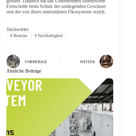
geführt. Dadurch hat das Unternehmen lobenswerte
Fortschritte beim Schutz der umliegenden Gewässer
und der von ihnen unterstützten Ökosysteme erzielt.
Stichwörter
#
Branche
#
Nachhaltigkeit
VORHERIGE
WEITER
Ähnliche Beiträge