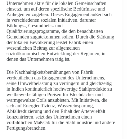
Unternehmen aktiv für die lokalen Gemeinschaften
einsetzt, um auf deren spezifische Bedürfnisse und
Anliegen einzugehen. Dieses Engagement äußert sich
in verschiedenen sozialen Initiativen, darunter
Bildungs-, Gesundheits- und
Qualifizierungsprogramme, die den benachbarten
Gemeinden zugutekommen sollen. Durch die Stärkung
der lokalen Bevölkerung leistet Fabrik einen
wesentlichen Beitrag zur allgemeinen
sozioökonomischen Entwicklung der Regionen, in
denen das Unternehmen tätig ist.
Die Nachhaltigkeitsbemühungen von Fabrik
verdeutlichen das Engagement des Unternehmens,
seine Umweltbelastung zu verringern und gleichzeitig
in Indien kontinuierlich hochwertige Stahlprodukte zu
wettbewerbsfähigen Preisen für Blechdächer und
warmgewalzte Coils anzubieten. Mit Initiativen, die
sich auf Energieeffizienz, Wassereinsparung,
Abfallreduzierung und den Erhalt der Artenvielfalt
konzentrieren, setzt das Unternehmen einen
vorbildlichen Maßstab für die Stahlindustrie und andere
Fertigungsbranchen.