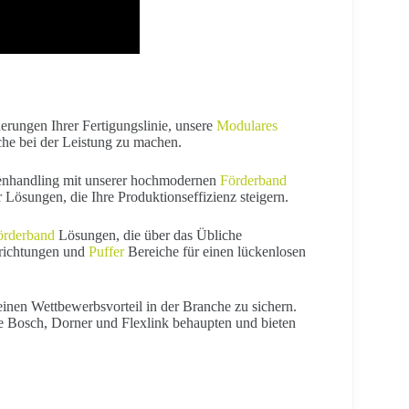
erungen Ihrer Fertigungslinie, unsere
Modulares
che bei der Leistung zu machen.
tenhandling mit unserer hochmodernen
Förderband
 Lösungen, die Ihre Produktionseffizienz steigern.
örderband
Lösungen, die über das Übliche
richtungen und
Puffer
Bereiche für einen lückenlosen
 einen Wettbewerbsvorteil in der Branche zu sichern.
 Bosch, Dorner und Flexlink behaupten und bieten