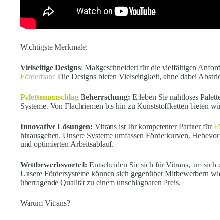
Wichtigste Merkmale:
Vielseitige Designs:
Maßgeschneidert für die vielfältigen Anford
Förderband
Die Designs bieten Vielseitigkeit, ohne dabei Abstri
Palettenumschlag
Beherrschung:
Erleben Sie nahtloses Palet
Systeme. Von Flachriemen bis hin zu Kunststoffketten bieten wir
Innovative Lösungen:
Vitrans ist Ihr kompetenter Partner für
F
hinausgehen. Unsere Systeme umfassen Förderkurven, Hebevor
und optimierten Arbeitsablauf.
Wettbewerbsvorteil:
Entscheiden Sie sich für Vitrans, um sich
Unsere Fördersysteme können sich gegenüber Mitbewerbern wie
überragende Qualität zu einem unschlagbaren Preis.
Warum Vitrans?