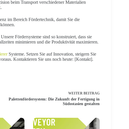
ision beim Transport verschiedener Materialien
.
enz im Bereich Fördertechnik, damit Sie die
n können.
. Unsere Fördersysteme sind so konstruiert, dass sie
llzeiten minimieren und die Produktivität maximieren.
derer
Systeme. Setzen Sie auf Innovation, steigern Sie
voraus. Kontaktieren Sie uns noch heute: [Kontakt].
WEITER
BEITRAG
Palettenfördersystem: Die Zukunft der Fertigung in
Südostasien gestalten