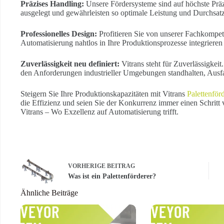
Präzises Handling:
Unsere Fördersysteme sind auf höchste Präz
ausgelegt und gewährleisten so optimale Leistung und Durchsatz
Professionelles Design:
Profitieren Sie von unserer Fachkompet
Automatisierung nahtlos in Ihre Produktionsprozesse integriere
Zuverlässigkeit neu definiert:
Vitrans steht für Zuverlässigkeit
den Anforderungen industrieller Umgebungen standhalten, Ausfa
Steigern Sie Ihre Produktionskapazitäten mit Vitrans
Palettenför
die Effizienz und seien Sie der Konkurrenz immer einen Schritt 
Vitrans – Wo Exzellenz auf Automatisierung trifft.
VORHERIGE
BEITRAG
Was ist ein Palettenförderer?
Ähnliche Beiträge