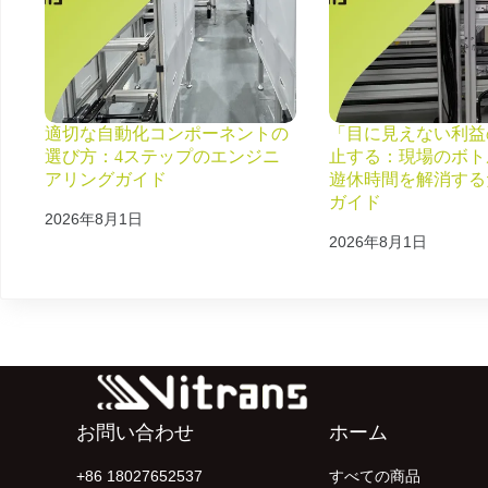
適切な自動化コンポーネントの
「目に見えない利益
選び方：4ステップのエンジニ
止する：現場のボト
アリングガイド
遊休時間を解消する
ガイド
2026年8月1日
2026年8月1日
お問い合わせ
ホーム
+86 18027652537
すべての商品