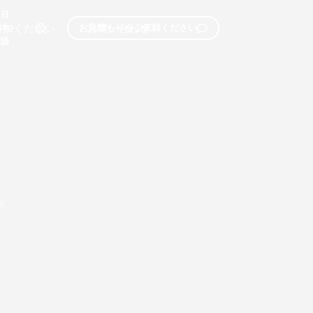
日
参加ください
お問い合わせ
お見積もりをご依頼ください
本
語
す