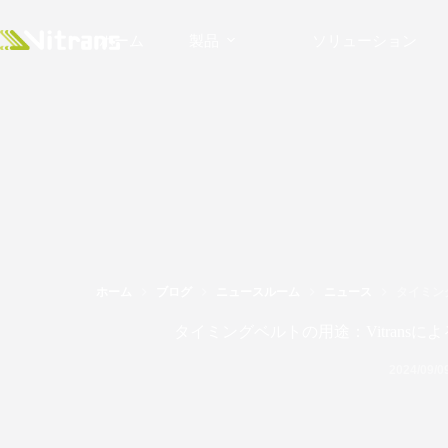
ホーム
製品
ソリューション
ホーム
ブログ
ニュースルーム
ニュース
タイミン
タイミングベルトの用途：Vitran
2024/09/0