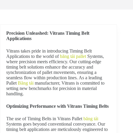
Precision Unleashed: Vitrans Timing Belt
Applications
V
itrans takes pride in introducing Timing Belt
Applications to the world of
băng tải pallet
Systems,
where precision meets efficiency. Our cutting-edge
timing belt solutions enhance the accuracy and
synchronization of pallet movements, ensuring a
seamless flow within production lines. As a leading
Pallet
Băng tải
manufacturer, Vitrans is committed to
setting new benchmarks for precision in material
handling.
Optimizing Performance with Vitrans Timing Belts
The use of Timing Belts in Vitrans Pallet
băng tải
Systems goes beyond conventional conveyance. Our
timing belt applications are meticulously engineered to