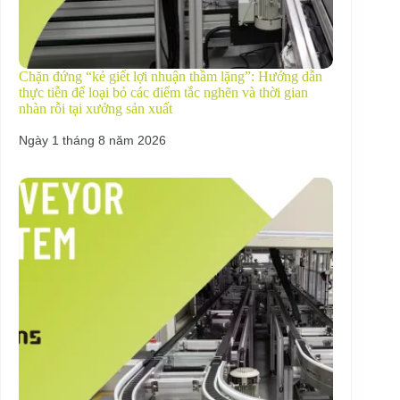
Chặn đứng “kẻ giết lợi nhuận thầm lặng”: Hướng dẫn
thực tiễn để loại bỏ các điểm tắc nghẽn và thời gian
nhàn rỗi tại xưởng sản xuất
Ngày 1 tháng 8 năm 2026