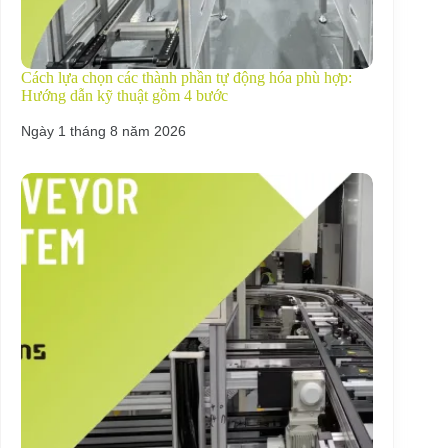
Cách lựa chọn các thành phần tự động hóa phù hợp:
Hướng dẫn kỹ thuật gồm 4 bước
Ngày 1 tháng 8 năm 2026