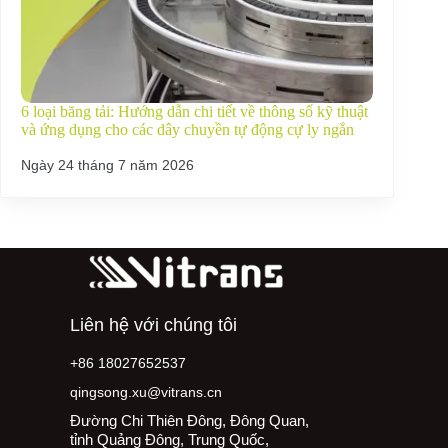
6 loại băng tải: Hướng dẫn chi tiết về thông số kỹ thuật
và ứng dụng cho các dây chuyền tự động cự ly ngắn
Ngày 24 tháng 7 năm 2026
Liên hệ với chúng tôi
+86 18027652537
qingsong.xu@vitrans.cn
Đường Chi Thiên Đông, Đông Quan,
tỉnh Quảng Đông, Trung Quốc,