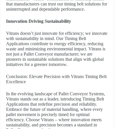
that manufacturers can trust our timing belt solutions for
uninterrupted and dependable performance.
Innovation Driving Sustainability
Vitrans doesn’t just innovate for efficiency; we innovate
with sustainability in mind. Our Timing Belt
Applications contribute to energy efficiency, reducing
waste and minimizing environmental impact. Vitrans is
not just a Pallet Conveyor manufacturer; we are
pioneers in sustainable solutions that align with global
initiatives for a greener tomorrow.
Conclusion: Elevate Precision with Vitrans Timing Belt
Excellence
In the evolving landscape of Pallet Conveyor Systems,
Vitrans stands out as a leader, introducing Timing Belt
Applications that redefine precision and reliability.
Embrace the future of material handling, where every
pallet movement is precisely timed for optimal
efficiency. Choose Vitrans – where innovation meets
sustainability, and precision becomes a standard in