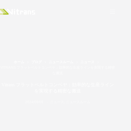
ホーム
ブログ
ニュースルーム
ニュース
VITRANS フラットベルトコンベヤ：効率的な生産ラインを実現する精密
な搬送
Vitrans フラットベルトコンベヤ：効率的な生産ライン
を実現する精密な搬送
2024/09/09
ニュース
,
ニュースルーム