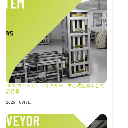
LP/X ステッピングリフター：主な選定基準と製
品特長
2026年8月7日