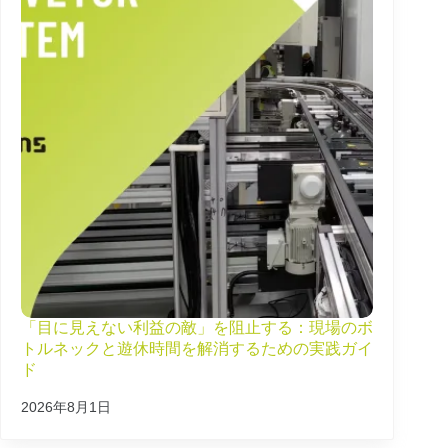
「目に見えない利益の敵」を阻止する：現場のボ
トルネックと遊休時間を解消するための実践ガイ
ド
2026年8月1日