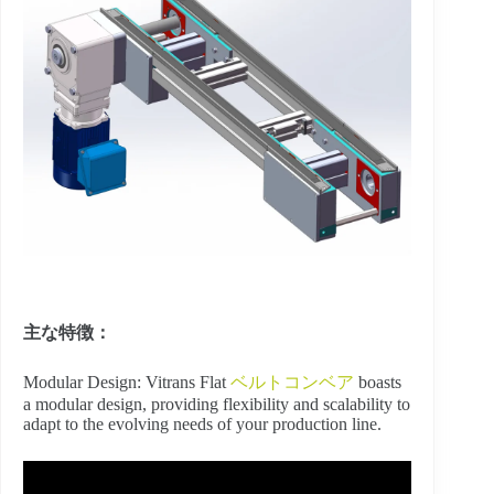
主な特徴：
Modular Design: Vitrans Flat
ベルトコンベア
boasts
a modular design, providing flexibility and scalability to
adapt to the evolving needs of your production line.