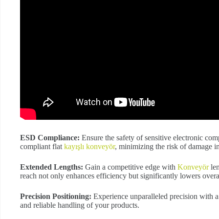
ESD Compliance:
Ensure the safety of sensitive electronic co
compliant flat
kayışlı konveyör
, minimizing the risk of damage i
Extended Lengths:
Gain a competitive edge with
Konveyör
len
reach not only enhances efficiency but significantly lowers overal
Precision Positioning:
Experience unparalleled precision with a
and reliable handling of your products.