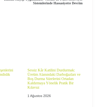
Sistemlerinde Hassasiyette Devrim
enlerini
Sessiz Kâr Katilini Durdurmak:
ndislik
Üretim Alanındaki Darboğazları ve
Boş Durma Sürelerini Ortadan
Kaldırmaya Yönelik Pratik Bir
Kılavuz
1 Ağustos 2026