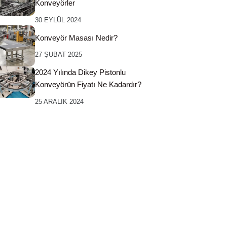
Konveyörler
30 EYLÜL 2024
Konveyör Masası Nedir?
27 ŞUBAT 2025
2024 Yılında Dikey Pistonlu
Konveyörün Fiyatı Ne Kadardır?
25 ARALIK 2024