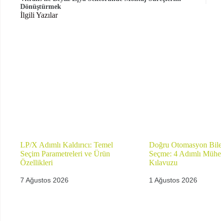
Dönüştürmek
İlgili Yazılar
LP/X Adımlı Kaldırıcı: Temel
Doğru Otomasyon Bileş
Seçim Parametreleri ve Ürün
Seçme: 4 Adımlı Mühe
Özellikleri
Kılavuzu
7 Ağustos 2026
1 Ağustos 2026