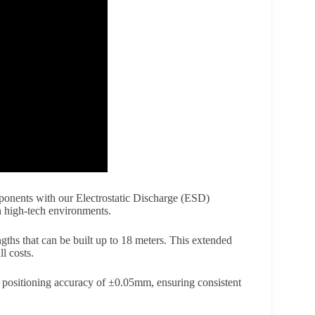
mponents with our Electrostatic Discharge (ESD)
n high-tech environments.
gths that can be built up to 18 meters. This extended
l costs.
 positioning accuracy of ±0.05mm, ensuring consistent