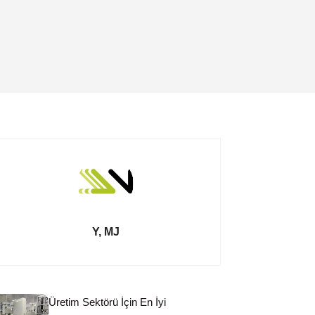
Y, MJ
Üretim Sektörü İçin En İyi