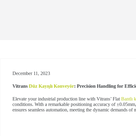
December 11, 2023
Vitrans
Düz Kayışlı Konveyör
: Precision Handling for Effic
Elevate your industrial production line with Vitrans’ Flat
Bantlı 
conditions. With a remarkable positioning accuracy of ±0.05m
ensures seamless automation, meeting the dynamic demands of 