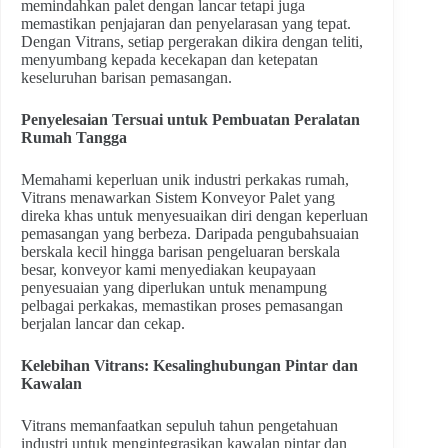
memindahkan palet dengan lancar tetapi juga
memastikan penjajaran dan penyelarasan yang tepat.
Dengan Vitrans, setiap pergerakan dikira dengan teliti,
menyumbang kepada kecekapan dan ketepatan
keseluruhan barisan pemasangan.
Penyelesaian Tersuai untuk Pembuatan Peralatan
Rumah Tangga
Memahami keperluan unik industri perkakas rumah,
Vitrans menawarkan Sistem Konveyor Palet yang
direka khas untuk menyesuaikan diri dengan keperluan
pemasangan yang berbeza. Daripada pengubahsuaian
berskala kecil hingga barisan pengeluaran berskala
besar, konveyor kami menyediakan keupayaan
penyesuaian yang diperlukan untuk menampung
pelbagai perkakas, memastikan proses pemasangan
berjalan lancar dan cekap.
Kelebihan Vitrans: Kesalinghubungan Pintar dan
Kawalan
Vitrans memanfaatkan sepuluh tahun pengetahuan
industri untuk mengintegrasikan kawalan pintar dan