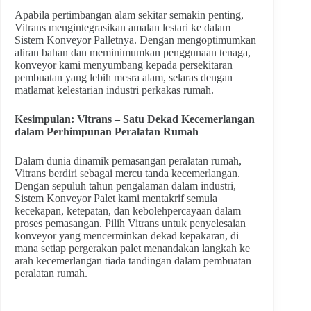
Apabila pertimbangan alam sekitar semakin penting,
Vitrans mengintegrasikan amalan lestari ke dalam
Sistem Konveyor Palletnya. Dengan mengoptimumkan
aliran bahan dan meminimumkan penggunaan tenaga,
konveyor kami menyumbang kepada persekitaran
pembuatan yang lebih mesra alam, selaras dengan
matlamat kelestarian industri perkakas rumah.
Kesimpulan: Vitrans – Satu Dekad Kecemerlangan
dalam Perhimpunan Peralatan Rumah
Dalam dunia dinamik pemasangan peralatan rumah,
Vitrans berdiri sebagai mercu tanda kecemerlangan.
Dengan sepuluh tahun pengalaman dalam industri,
Sistem Konveyor Palet kami mentakrif semula
kecekapan, ketepatan, dan kebolehpercayaan dalam
proses pemasangan. Pilih Vitrans untuk penyelesaian
konveyor yang mencerminkan dekad kepakaran, di
mana setiap pergerakan palet menandakan langkah ke
arah kecemerlangan tiada tandingan dalam pembuatan
peralatan rumah.