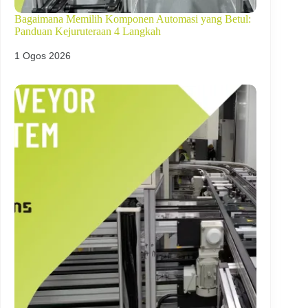
Bagaimana Memilih Komponen Automasi yang Betul:
Panduan Kejuruteraan 4 Langkah
1 Ogos 2026