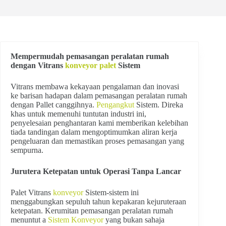
Mempermudah pemasangan peralatan rumah
dengan Vitrans
konveyor palet
Sistem
Vitrans membawa kekayaan pengalaman dan inovasi
ke barisan hadapan dalam pemasangan peralatan rumah
dengan Pallet canggihnya.
Pengangkut
Sistem. Direka
khas untuk memenuhi tuntutan industri ini,
penyelesaian penghantaran kami memberikan kelebihan
tiada tandingan dalam mengoptimumkan aliran kerja
pengeluaran dan memastikan proses pemasangan yang
sempurna.
Jurutera Ketepatan untuk Operasi Tanpa Lancar
Palet Vitrans
konveyor
Sistem-sistem ini
menggabungkan sepuluh tahun kepakaran kejuruteraan
ketepatan. Kerumitan pemasangan peralatan rumah
menuntut a
Sistem Konveyor
yang bukan sahaja