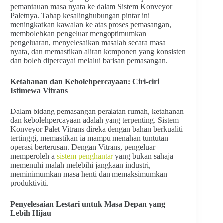
pemantauan masa nyata ke dalam Sistem Konveyor
Paletnya. Tahap kesalinghubungan pintar ini
meningkatkan kawalan ke atas proses pemasangan,
membolehkan pengeluar mengoptimumkan
pengeluaran, menyelesaikan masalah secara masa
nyata, dan memastikan aliran komponen yang konsisten
dan boleh dipercayai melalui barisan pemasangan.
Ketahanan dan Kebolehpercayaan: Ciri-ciri
Istimewa Vitrans
Dalam bidang pemasangan peralatan rumah, ketahanan
dan kebolehpercayaan adalah yang terpenting. Sistem
Konveyor Palet Vitrans direka dengan bahan berkualiti
tertinggi, memastikan ia mampu menahan tuntutan
operasi berterusan. Dengan Vitrans, pengeluar
memperoleh a
sistem penghantar
yang bukan sahaja
memenuhi malah melebihi jangkaan industri,
meminimumkan masa henti dan memaksimumkan
produktiviti.
Penyelesaian Lestari untuk Masa Depan yang
Lebih Hijau