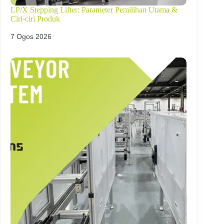
LP/X Stepping Lifter: Parameter Pemilihan Utama &
Ciri-ciri Produk
7 Ogos 2026