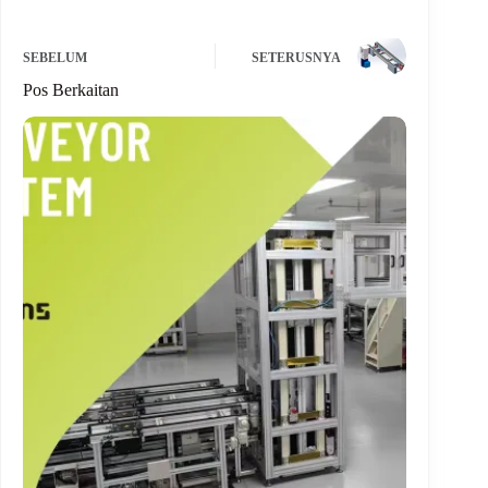
SEBELUM
SETERUSNYA
Pos Berkaitan