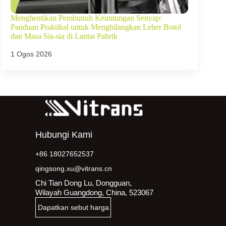
Menghentikan Pembunuh Keuntungan Senyap:
Panduan Praktikal untuk Menghilangkan Leher Botol
dan Masa Sia-sia di Lantai Pabrik
1 Ogos 2026
Hubungi Kami
+86 18027652537
qingsong.xu@vitrans.cn
Chi Tian Dong Lu, Dongguan,
Wilayah Guangdong, China, 523067
Dapatkan sebut harga