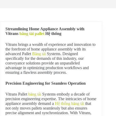
Streamlining Home Appliance Assembly with
Vitrans
băng tải pallet
Hệ thống
Vitrans brings a wealth of experience and innovation to
the forefront of home appliance assembly with its
advanced Pallet
Băng tải
Systems. Designed
specifically for the demands of this industry, our
conveyance solutions provide an unparalleled
advantage in optimizing production workflows and
ensuring a flawless assembly process.
Precision Engineering for Seamless Operation
Vitrans Pallet
băng tải
Systems embody a decade of
precision engineering expertise. The intricacies of home
appliance assembly demand a
Hệ thống băng tải
that
not only moves pallets seamlessly but also ensures
precise alignment and synchronization. With Vitrans,