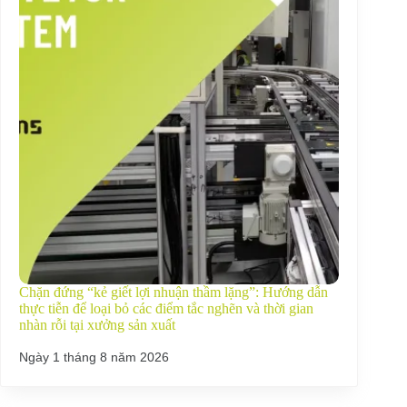
Chặn đứng “kẻ giết lợi nhuận thầm lặng”: Hướng dẫn
thực tiễn để loại bỏ các điểm tắc nghẽn và thời gian
nhàn rỗi tại xưởng sản xuất
Ngày 1 tháng 8 năm 2026