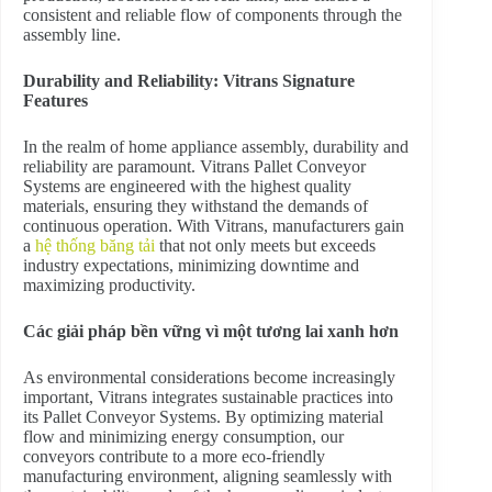
consistent and reliable flow of components through the
assembly line.
Durability and Reliability: Vitrans Signature
Features
In the realm of home appliance assembly, durability and
reliability are paramount. Vitrans Pallet Conveyor
Systems are engineered with the highest quality
materials, ensuring they withstand the demands of
continuous operation. With Vitrans, manufacturers gain
a
hệ thống băng tải
that not only meets but exceeds
industry expectations, minimizing downtime and
maximizing productivity.
Các giải pháp bền vững vì một tương lai xanh hơn
As environmental considerations become increasingly
important, Vitrans integrates sustainable practices into
its Pallet Conveyor Systems. By optimizing material
flow and minimizing energy consumption, our
conveyors contribute to a more eco-friendly
manufacturing environment, aligning seamlessly with