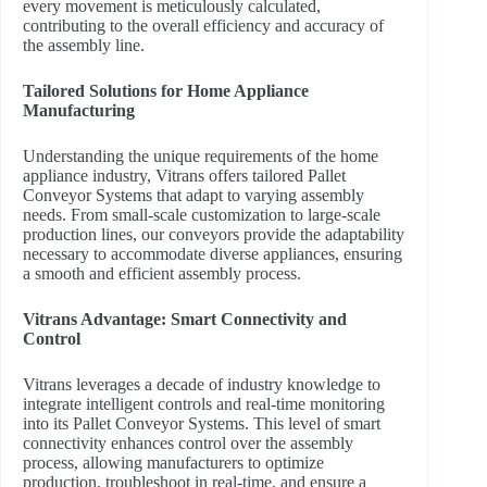
every movement is meticulously calculated,
contributing to the overall efficiency and accuracy of
the assembly line.
Tailored Solutions for Home Appliance
Manufacturing
Understanding the unique requirements of the home
appliance industry, Vitrans offers tailored Pallet
Conveyor Systems that adapt to varying assembly
needs. From small-scale customization to large-scale
production lines, our conveyors provide the adaptability
necessary to accommodate diverse appliances, ensuring
a smooth and efficient assembly process.
Vitrans Advantage: Smart Connectivity and
Control
Vitrans leverages a decade of industry knowledge to
integrate intelligent controls and real-time monitoring
into its Pallet Conveyor Systems. This level of smart
connectivity enhances control over the assembly
process, allowing manufacturers to optimize
production, troubleshoot in real-time, and ensure a