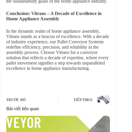
the sustainability goals of the home appliance industry.
Conclusion: Vitrans – A Decade of Excellence in
Home Appliance Assembly
In the dynamic realm of home appliance assembly,
Vitrans stands as a beacon of excellence. With a decade
of industry experience, our Pallet Conveyor Systems
redefine efficiency, precision, and reliability in the
assembly process. Choose Vitrans for a conveyor
solution that reflects a decade of expertise, where every
pallet movement signifies a step towards unparalleled
excellence in home appliance manufacturing.
TRƯỚC ĐÓ
TIẾP THEO
Bài viết liên quan