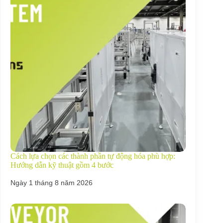
Cách lựa chọn các thành phần tự động hóa phù hợp:
Hướng dẫn kỹ thuật gồm 4 bước
Ngày 1 tháng 8 năm 2026