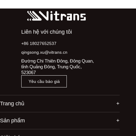
Liên hệ với chúng tôi
+86 18027652537
qingsong.xu@vitrans.cn
Đường Chi Thiên Đông, Đông Quan,
tỉnh Quảng Đông, Trung Quốc,
523067
Yêu cầu báo giá
Trang chủ
Sản phẩm