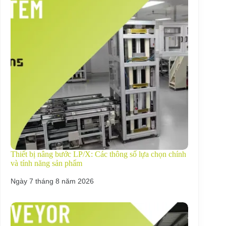
Thiết bị nâng bước LP/X: Các thông số lựa chọn chính
và tính năng sản phẩm
Ngày 7 tháng 8 năm 2026