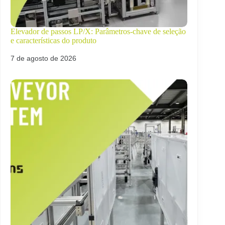
Elevador de passos LP/X: Parâmetros-chave de seleção
e características do produto
7 de agosto de 2026