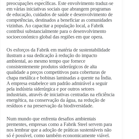
preocupações específicas. Este envolvimento traduz-se
em várias iniciativas sociais que abrangem programas
de educação, cuidados de saúde e desenvolvimento de
competências, destinados a beneficiar as comunidades
vizinhas. Ao capacitar a população local, a Fabrik
contribui substancialmente para o desenvolvimento
socioeconómico global das regiões em que opera.
Os esforços da Fabrik em matéria de sustentabilidade
ilustram a sua dedicação à redução do impacto
ambiental, ao mesmo tempo que fornece
consistentemente produtos siderúrgicos de alta
qualidade a preços competitivos para coberturas de
chapa metálica e bobinas laminadas a quente na Índia.
A empresa estabelece um padrão admirável a seguir
pela indústria siderúrgica e por outros setores
industriais, através de iniciativas centradas na eficiência
energética, na conservação da água, na redução de
resíduos e na preservação da biodiversidade.
Num mundo que enfrenta desafios ambientais
prementes, empresas como a Fabrik Steel servem para
nos lembrar que a adoção de práticas sustentáveis não
só é possível, como também economicamente viável.