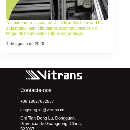
Acabar com o «assassino silencioso dos lucros»: Um
guia prático para eliminar os estrangulamentos e o
tempo de inatividade na linha de produção
1 de agosto de 2026
Contacte-nos
+86 18027652537
qingsong.xu@vitrans.cn
Chi Tian Dong Lu, Dongguan,
Província de Guangdong, China,
523067