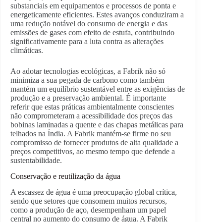
substanciais em equipamentos e processos de ponta e
energeticamente eficientes. Estes avanços conduziram a
uma redução notável do consumo de energia e das
emissões de gases com efeito de estufa, contribuindo
significativamente para a luta contra as alterações
climáticas.
Ao adotar tecnologias ecológicas, a Fabrik não só
minimiza a sua pegada de carbono como também
mantém um equilíbrio sustentável entre as exigências de
produção e a preservação ambiental. É importante
referir que estas práticas ambientalmente conscientes
não comprometeram a acessibilidade dos preços das
bobinas laminadas a quente e das chapas metálicas para
telhados na Índia. A Fabrik mantém-se firme no seu
compromisso de fornecer produtos de alta qualidade a
preços competitivos, ao mesmo tempo que defende a
sustentabilidade.
Conservação e reutilização da água
A escassez de água é uma preocupação global crítica,
sendo que setores que consomem muitos recursos,
como a produção de aço, desempenham um papel
central no aumento do consumo de água. A Fabrik