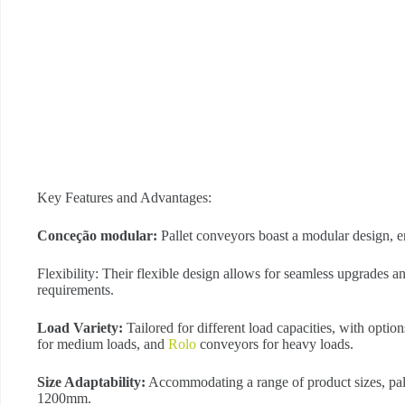
Key Features and Advantages:
Conceção modular:
Pallet conveyors boast a modular design, e
Flexibility: Their flexible design allows for seamless upgrades 
requirements.
Load Variety:
Tailored for different load capacities, with option
for medium loads, and
Rolo
conveyors for heavy loads.
Size Adaptability:
Accommodating a range of product sizes, pal
1200mm.