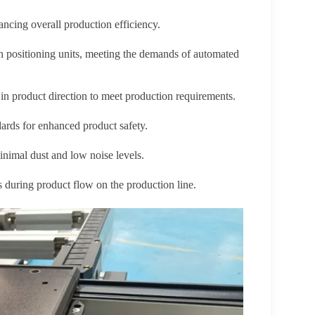
ncing overall production efficiency.
th positioning units, meeting the demands of automated
n product direction to meet production requirements.
ards for enhanced product safety.
nimal dust and low noise levels.
 during product flow on the production line.