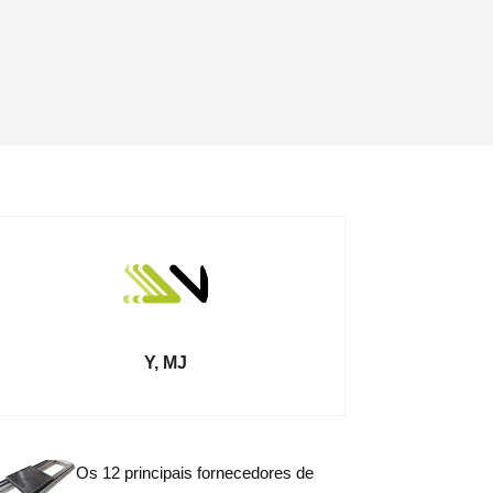
Y, MJ
Os 12 principais fornecedores de