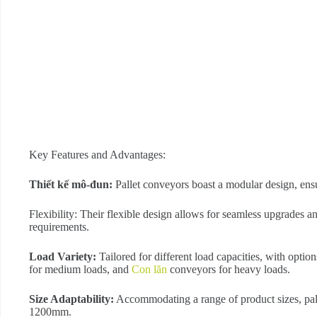
Key Features and Advantages:
Thiết kế mô-đun:
Pallet conveyors boast a modular design, ensu
Flexibility: Their flexible design allows for seamless upgrades 
requirements.
Load Variety:
Tailored for different load capacities, with option
for medium loads, and
Con lăn
conveyors for heavy loads.
Size Adaptability:
Accommodating a range of product sizes, pal
1200mm.