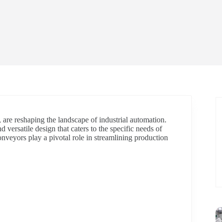
 are reshaping the landscape of industrial automation.
 versatile design that caters to the specific needs of
onveyors play a pivotal role in streamlining production