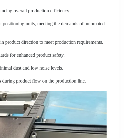
ncing overall production efficiency.
th positioning units, meeting the demands of automated
n product direction to meet production requirements.
ards for enhanced product safety.
nimal dust and low noise levels.
 during product flow on the production line.