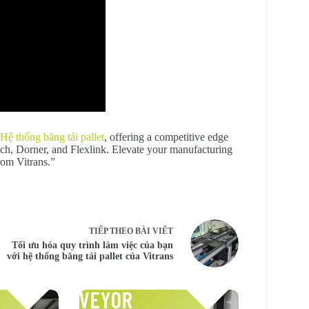
Hệ thống băng tải pallet
, offering a competitive edge
sch, Dorner, and Flexlink. Elevate your manufacturing
rom Vitrans.”
TIẾP THEO
BÀI VIẾT
Tối ưu hóa quy trình làm việc của bạn
với hệ thống băng tải pallet của Vitrans